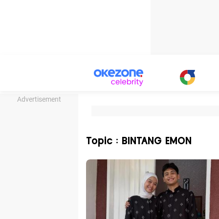
Advertisement
Topic : BINTANG EMON