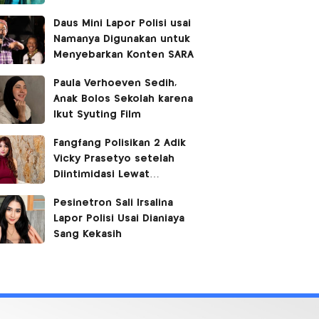
Daus Mini Lapor Polisi usai
Namanya Digunakan untuk
Menyebarkan Konten SARA
Paula Verhoeven Sedih,
Anak Bolos Sekolah karena
Ikut Syuting Film
Fangfang Polisikan 2 Adik
Vicky Prasetyo setelah
Diintimidasi Lewat
Medsos
Pesinetron Sali Irsalina
Lapor Polisi Usai Dianiaya
Sang Kekasih