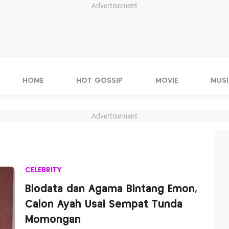
Advertisement
HOME
HOT GOSSIP
MOVIE
MUSI
Advertisement
CELEBRITY
Biodata dan Agama Bintang Emon,
Calon Ayah Usai Sempat Tunda
Momongan