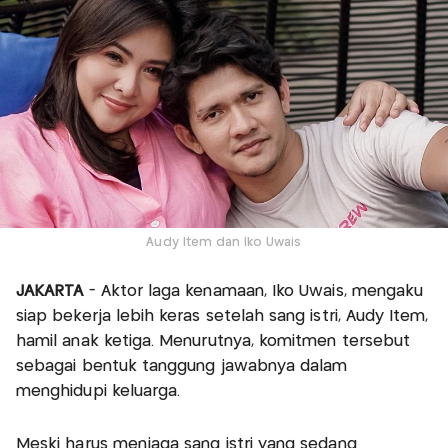
Audy Item dan Iko Uwais
JAKARTA
- Aktor laga kenamaan, Iko Uwais, mengaku
siap bekerja lebih keras setelah sang istri, Audy Item,
hamil anak ketiga. Menurutnya, komitmen tersebut
sebagai bentuk tanggung jawabnya dalam
menghidupi keluarga.
Meski harus menjaga sang istri yang sedang