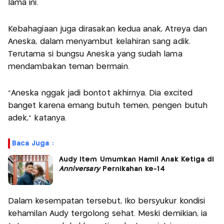
lama ini.
Kebahagiaan juga dirasakan kedua anak, Atreya dan
Aneska, dalam menyambut kelahiran sang adik.
Terutama si bungsu Aneska yang sudah lama
mendambakan teman bermain.
"Aneska nggak jadi bontot akhirnya. Dia excited
banget karena emang butuh temen, pengen butuh
adek," katanya.
Baca Juga :
Audy Item Umumkan Hamil Anak Ketiga di
Anniversary
Pernikahan ke-14
Dalam kesempatan tersebut, Iko bersyukur kondisi
kehamilan Audy tergolong sehat. Meski demikian, ia