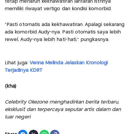
tetap menaruh kekhawatiran lantaran istrinya
memiliki riwayat vertigo dan kondisi komorbid.
"Pasti otomatis ada kekhawatiran. Apalagi sekarang
ada komorbid Audy-nya. Pasti otomatis saya lebih
rewel, Audy-nya lebih hati-hati," pungkasnya.
Lihat juga:
Venna Melinda Jelaskan Kronologi
Terjadinya KDRT
(kha)
Celebrity Okezone menghadirkan berita terbaru,
eksklusif, dan terpercaya seputar artis dalam dan
luar negeri