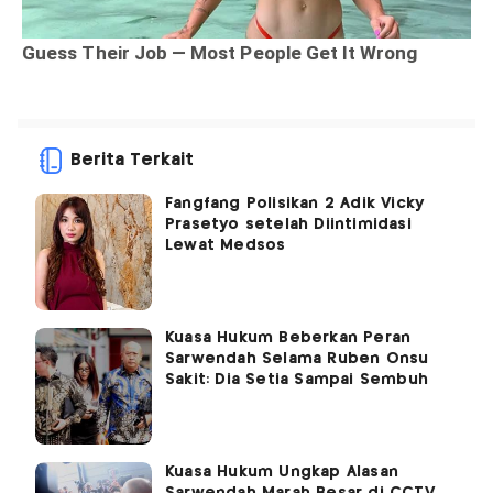
Berita Terkait
Fangfang Polisikan 2 Adik Vicky
Prasetyo setelah Diintimidasi
Lewat Medsos
Kuasa Hukum Beberkan Peran
Sarwendah Selama Ruben Onsu
Sakit: Dia Setia Sampai Sembuh
Kuasa Hukum Ungkap Alasan
Sarwendah Marah Besar di CCTV