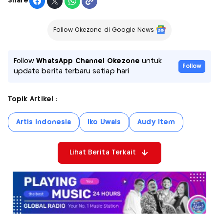
Share
Follow Okezone di Google News
Follow
WhatsApp Channel Okezone
untuk
Follow
update berita terbaru setiap hari
Topik Artikel :
Artis Indonesia
Iko Uwais
Audy Item
Lihat Berita Terkait