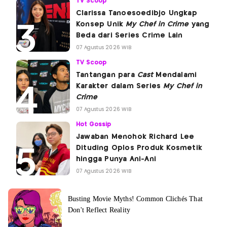
TV Scoop
Clarissa Tanoesoedibjo Ungkap
Konsep Unik
My Chef in Crime
yang
Beda dari Series Crime Lain
07 Agustus 2026 WIB
TV Scoop
Tantangan para
Cast
Mendalami
Karakter dalam Series
My Chef in
Crime
07 Agustus 2026 WIB
Hot Gossip
Jawaban Menohok Richard Lee
Dituding Oplos Produk Kosmetik
hingga Punya Ani-Ani
07 Agustus 2026 WIB