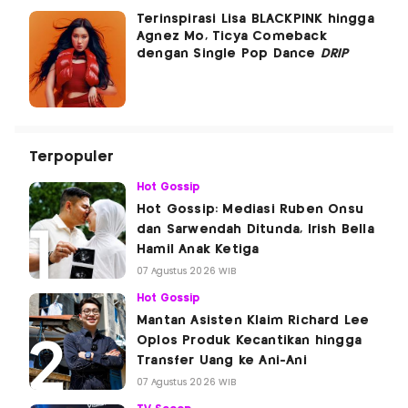
Terinspirasi Lisa BLACKPINK hingga
Agnez Mo, Ticya Comeback
dengan Single Pop Dance
DRIP
Terpopuler
Hot Gossip
Hot Gossip: Mediasi Ruben Onsu
dan Sarwendah Ditunda, Irish Bella
Hamil Anak Ketiga
07 Agustus 2026 WIB
Hot Gossip
Mantan Asisten Klaim Richard Lee
Oplos Produk Kecantikan hingga
Transfer Uang ke Ani-Ani
07 Agustus 2026 WIB