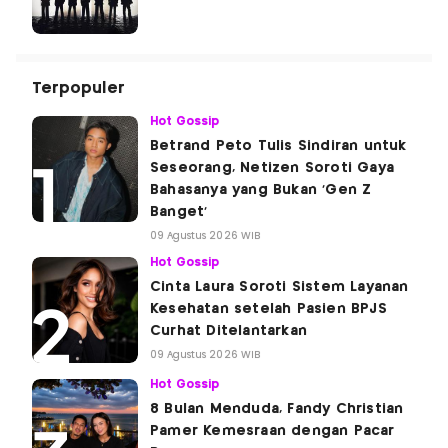
Terpopuler
Hot Gossip
Betrand Peto Tulis Sindiran untuk
Seseorang, Netizen Soroti Gaya
Bahasanya yang Bukan 'Gen Z
Banget'
09 Agustus 2026 WIB
Hot Gossip
Cinta Laura Soroti Sistem Layanan
Kesehatan setelah Pasien BPJS
Curhat Ditelantarkan
09 Agustus 2026 WIB
Hot Gossip
8 Bulan Menduda, Fandy Christian
Pamer Kemesraan dengan Pacar