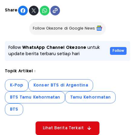
Share
Follow Okezone di Google News
Follow
WhatsApp Channel Okezone
untuk
Follow
update berita terbaru setiap hari
Topik Artikel :
K-Pop
Konser BTS di Argentina
BTS Tamu Kehormatan
Tamu Kehormatan
BTS
Lihat Berita Terkait