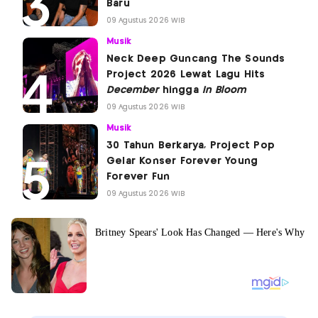
Baru
09 Agustus 2026 WIB
Musik
Neck Deep Guncang The Sounds
Project 2026 Lewat Lagu Hits
December
hingga
In Bloom
09 Agustus 2026 WIB
Musik
30 Tahun Berkarya, Project Pop
Gelar Konser Forever Young
Forever Fun
09 Agustus 2026 WIB