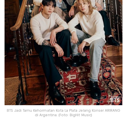
BTS Jadi Tamu Kehormatan Kota La Plata Jelang Konser ARIRANG
di Argentina. (Foto: BigHit Music)