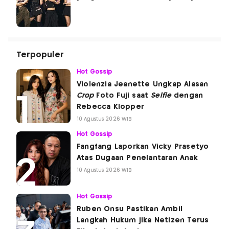
Terpopuler
Hot Gossip
Violenzia Jeanette Ungkap Alasan
Crop
Foto Fuji saat
Selfie
dengan
Rebecca Klopper
10 Agustus 2026 WIB
Hot Gossip
Fangfang Laporkan Vicky Prasetyo
Atas Dugaan Penelantaran Anak
10 Agustus 2026 WIB
Hot Gossip
Ruben Onsu Pastikan Ambil
Langkah Hukum jika Netizen Terus