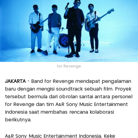
for Revenge
JAKARTA
- Band for Revenge mendapat pengalaman
baru dengan mengisi soundtrack sebuah film. Proyek
tersebut bermula dari obrolan santai antara personel
for Revenge dan tim A&R Sony Music Entertainment
Indonesia saat membahas rencana kolaborasi
berikutnya.
A&R Sony Music Entertainment Indonesia, Keke