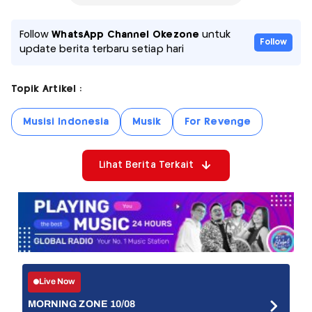
Follow
WhatsApp Channel Okezone
untuk
Follow
update berita terbaru setiap hari
Topik Artikel :
Musisi Indonesia
Musik
For Revenge
Lihat Berita Terkait
Live Now
MORNING ZONE 10/08