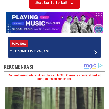
Lihat Berita Terkait
Live Now
OKEZONE LIVE 24 JAM