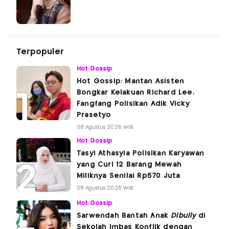
Terpopuler
Hot Gossip
Hot Gossip: Mantan Asisten
Bongkar Kelakuan Richard Lee,
Fangfang Polisikan Adik Vicky
Prasetyo
08 Agustus 2026 WIB
Hot Gossip
Tasyi Athasyia Polisikan Karyawan
yang Curi 12 Barang Mewah
Miliknya Senilai Rp570 Juta
08 Agustus 2026 WIB
Hot Gossip
Sarwendah Bantah Anak
Dibully
di
Sekolah Imbas Konflik dengan