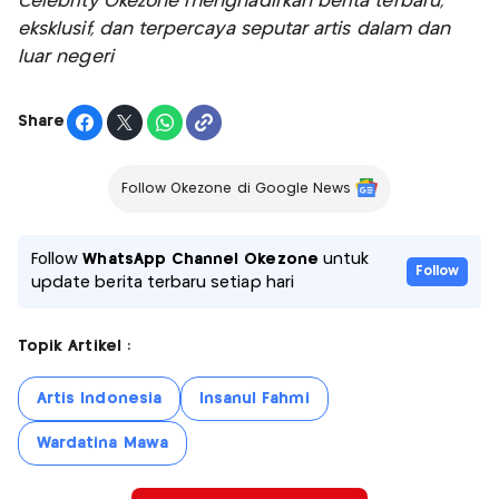
Celebrity Okezone menghadirkan berita terbaru,
eksklusif, dan terpercaya seputar artis dalam dan
luar negeri
Share
Follow Okezone di Google News
Follow
WhatsApp Channel Okezone
untuk
Follow
update berita terbaru setiap hari
Topik Artikel :
Artis Indonesia
Insanul Fahmi
Wardatina Mawa