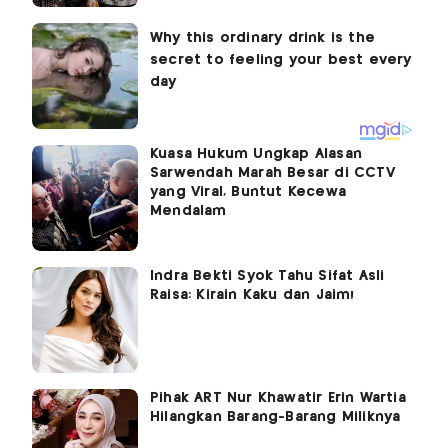
Kuasa Hukum Ungkap Alasan
Sarwendah Marah Besar di CCTV
yang Viral, Buntut Kecewa
Mendalam
Indra Bekti Syok Tahu Sifat Asli
Raisa: Kirain Kaku dan Jaim!
Pihak ART Nur Khawatir Erin Wartia
Hilangkan Barang-Barang Miliknya