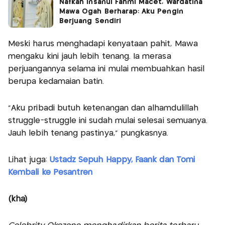
Nafkah Insanul Fahmi Macet, Wardatina
Mawa Ogah Berharap: Aku Pengin
Berjuang Sendiri
Meski harus menghadapi kenyataan pahit, Mawa
mengaku kini jauh lebih tenang. Ia merasa
perjuangannya selama ini mulai membuahkan hasil
berupa kedamaian batin.
"Aku pribadi butuh ketenangan dan alhamdulillah
struggle-struggle ini sudah mulai selesai semuanya.
Jauh lebih tenang pastinya," pungkasnya.
Lihat juga:
Ustadz Sepuh Happy, Faank dan Tomi
Kembali ke Pesantren
(kha)