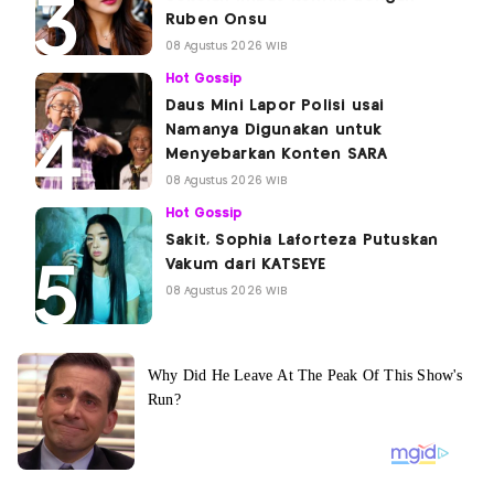
Ruben Onsu
08 Agustus 2026 WIB
Hot Gossip
Daus Mini Lapor Polisi usai
Namanya Digunakan untuk
Menyebarkan Konten SARA
08 Agustus 2026 WIB
Hot Gossip
Sakit, Sophia Laforteza Putuskan
Vakum dari KATSEYE
08 Agustus 2026 WIB