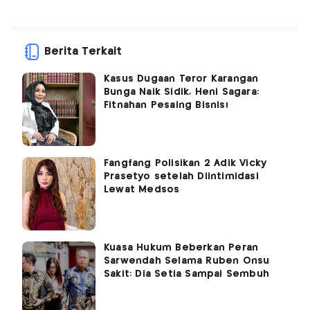
Berita Terkait
Kasus Dugaan Teror Karangan
Bunga Naik Sidik, Heni Sagara:
Fitnahan Pesaing Bisnis!
Fangfang Polisikan 2 Adik Vicky
Prasetyo setelah Diintimidasi
Lewat Medsos
Kuasa Hukum Beberkan Peran
Sarwendah Selama Ruben Onsu
Sakit: Dia Setia Sampai Sembuh