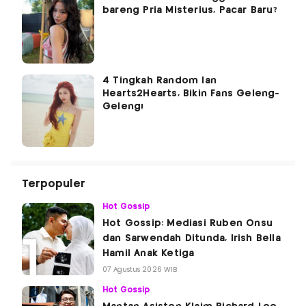
bareng Pria Misterius, Pacar Baru?
4 Tingkah Random Ian
Hearts2Hearts, Bikin Fans Geleng-
Geleng!
Terpopuler
Hot Gossip
Hot Gossip: Mediasi Ruben Onsu
dan Sarwendah Ditunda, Irish Bella
Hamil Anak Ketiga
07 Agustus 2026 WIB
Hot Gossip