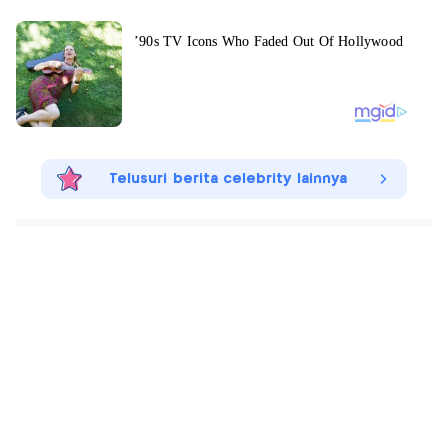
Telusuri berita celebrity lainnya