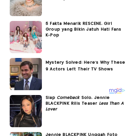
5 Fakta Menarik RESCENE, Girl
Group yang Bikin Jatuh Hati Fans
K-Pop
Siap
Comeback
Solo, Jennie
BLACKPINK Rilis Teaser
Less Than A
Lover
Jennie BLACKPINK Unggah Foto