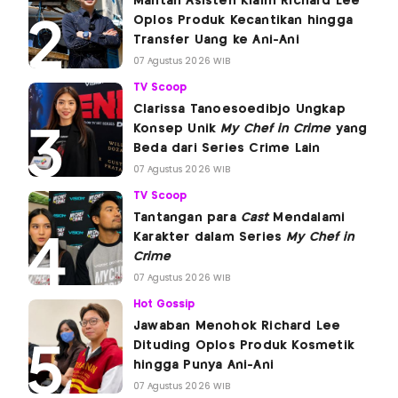
Mantan Asisten Klaim Richard Lee
Oplos Produk Kecantikan hingga
Transfer Uang ke Ani-Ani
07 Agustus 2026 WIB
TV Scoop
Clarissa Tanoesoedibjo Ungkap
Konsep Unik
My Chef in Crime
yang
Beda dari Series Crime Lain
07 Agustus 2026 WIB
TV Scoop
Tantangan para
Cast
Mendalami
Karakter dalam Series
My Chef in
Crime
07 Agustus 2026 WIB
Hot Gossip
Jawaban Menohok Richard Lee
Dituding Oplos Produk Kosmetik
hingga Punya Ani-Ani
07 Agustus 2026 WIB