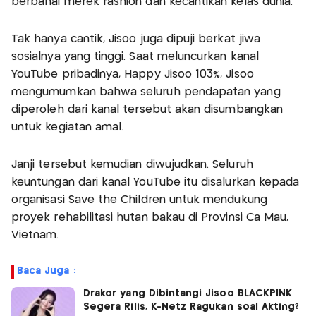
berbahai merek fashion dan kecantikan kelas dunia.
Tak hanya cantik, Jisoo juga dipuji berkat jiwa
sosialnya yang tinggi. Saat meluncurkan kanal
YouTube pribadinya, Happy Jisoo 103%, Jisoo
mengumumkan bahwa seluruh pendapatan yang
diperoleh dari kanal tersebut akan disumbangkan
untuk kegiatan amal.
Janji tersebut kemudian diwujudkan. Seluruh
keuntungan dari kanal YouTube itu disalurkan kepada
organisasi Save the Children untuk mendukung
proyek rehabilitasi hutan bakau di Provinsi Ca Mau,
Vietnam.
Baca Juga :
Drakor yang Dibintangi Jisoo BLACKPINK
Segera Rilis, K-Netz Ragukan soal Akting?