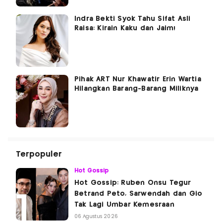
Indra Bekti Syok Tahu Sifat Asli
Raisa: Kirain Kaku dan Jaim!
Pihak ART Nur Khawatir Erin Wartia
Hilangkan Barang-Barang Miliknya
Terpopuler
Hot Gossip
Hot Gossip: Ruben Onsu Tegur
Betrand Peto, Sarwendah dan Gio
Tak Lagi Umbar Kemesraan
06 Agustus 2026