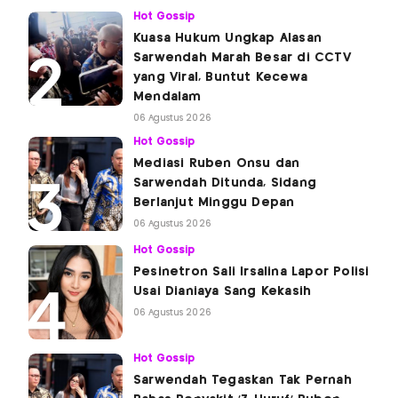
Hot Gossip
Kuasa Hukum Ungkap Alasan
Sarwendah Marah Besar di CCTV
yang Viral, Buntut Kecewa
Mendalam
06 Agustus 2026
Hot Gossip
Mediasi Ruben Onsu dan
Sarwendah Ditunda, Sidang
Berlanjut Minggu Depan
06 Agustus 2026
Hot Gossip
Pesinetron Sali Irsalina Lapor Polisi
Usai Dianiaya Sang Kekasih
06 Agustus 2026
Hot Gossip
Sarwendah Tegaskan Tak Pernah