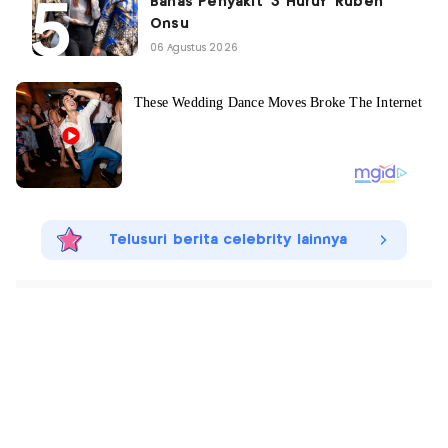
Bahas Penyakit '3 Huruf' Ruben
Onsu
06 Agustus 2026
Telusuri berita celebrity lainnya