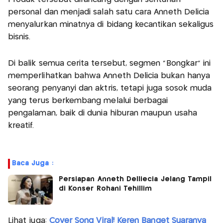
personal dan menjadi salah satu cara Anneth Delicia
menyalurkan minatnya di bidang kecantikan sekaligus
bisnis.
Di balik semua cerita tersebut, segmen "Bongkar" ini
memperlihatkan bahwa Anneth Delicia bukan hanya
seorang penyanyi dan aktris, tetapi juga sosok muda
yang terus berkembang melalui berbagai
pengalaman, baik di dunia hiburan maupun usaha
kreatif.
Baca Juga :
Persiapan Anneth Delliecia Jelang Tampil
di Konser Rohani Tehillim
Lihat juga:
Cover Song Viral! Keren Banget Suaranya