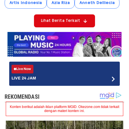
Artis Indonesia
Azia Riza
Anneth Delliecia
Lihat Berita Terkait
Live Now
LIVE 24 JAM