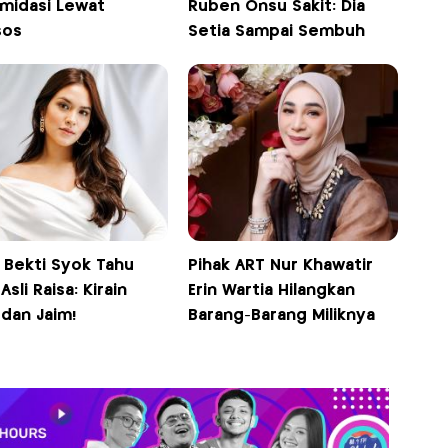
imidasi Lewat
Ruben Onsu Sakit: Dia
sos
Setia Sampai Sembuh
 Bekti Syok Tahu
Pihak ART Nur Khawatir
 Asli Raisa: Kirain
Erin Wartia Hilangkan
dan Jaim!
Barang-Barang Miliknya