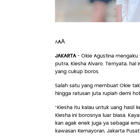
A
A
A
JAKARTA
- Okie Agustina mengaku t
putra, Kiesha Alvaro. Ternyata, hal 
yang cukup boros.
Salah satu yang membuat Okie tak 
hingga ratusan juta rupiah demi hobi
"Kiesha itu kalau untuk uang hasil
Kiesha ini borosnya luar biasa. Kayak
kan agak enek juga ya sebagai emak
kawasan Kemayoran, Jakarta Pusat,