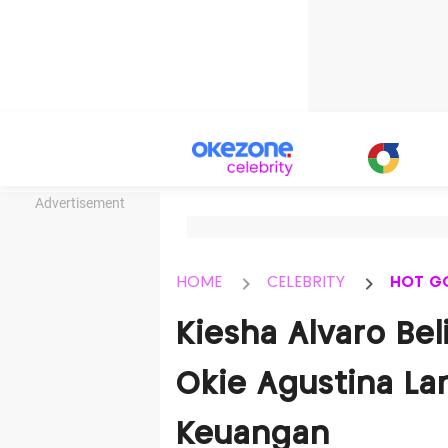
Advertisement
HOME
CELEBRITY
HOT G
Kiesha Alvaro Beli
Okie Agustina La
Keuangan