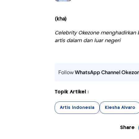
(kha)
Celebrity Okezone menghadirkan be
artis dalam dan luar negeri
Follow
WhatsApp Channel Okezo
Topik Artikel :
Artis Indonesia
Kiesha Alvaro
Share