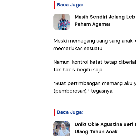
Baca Juga:
Masih Sendiri Jelang Leb
Paham Agama!
Meski memegang uang sang anak, O
memerlukan sesuatu.
Namun, kontrol ketat tetap diberlak
tak habis begitu saja.
"Buat pertimbangan memang aku ya
(pemborosan)," tegasnya.
Baca Juga:
Unik! Okie Agustina Beri
Ulang Tahun Anak