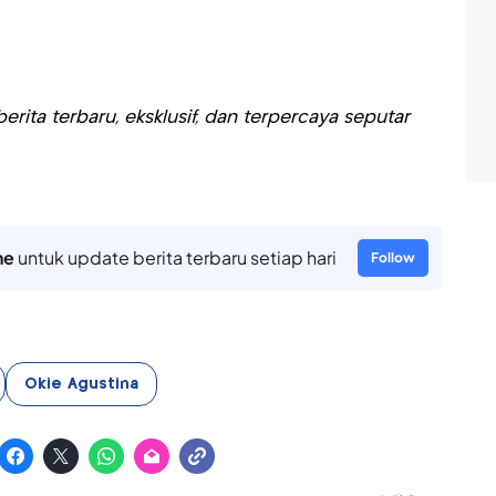
rita terbaru, eksklusif, dan terpercaya seputar
ne
untuk update berita terbaru setiap hari
Follow
Okie Agustina