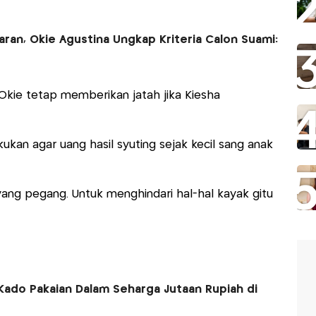
aran, Okie Agustina Ungkap Kriteria Calon Suami:
kie tetap memberikan jatah jika Kiesha
ukan agar uang hasil syuting sejak kecil sang anak
ng pegang. Untuk menghindari hal-hal kayak gitu
 Kado Pakaian Dalam Seharga Jutaan Rupiah di