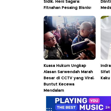
Sidik, Heni Sagara:
Diint
Fitnahan Pesaing Bisnis!
Med
Kuasa Hukum Ungkap
Indra
Alasan Sarwendah Marah
Sifat
Besar di CCTV yang Viral,
Kaku 
Buntut Kecewa
Mendalam