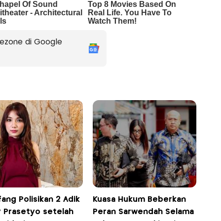
ezone di Google
ang Polisikan 2 Adik
Kuasa Hukum Beberkan
y Prasetyo setelah
Peran Sarwendah Selama