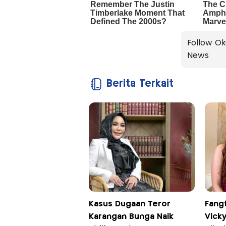
Follow Ok
News
Berita Terkait
Kasus Dugaan Teror
Fangf
Karangan Bunga Naik
Vick