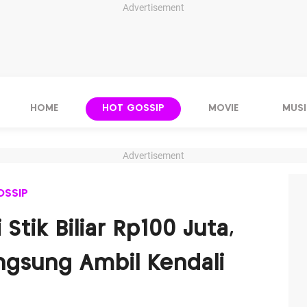
Advertisement
HOME
HOT GOSSIP
MOVIE
MUSI
Advertisement
OSSIP
 Stik Biliar Rp100 Juta,
ngsung Ambil Kendali