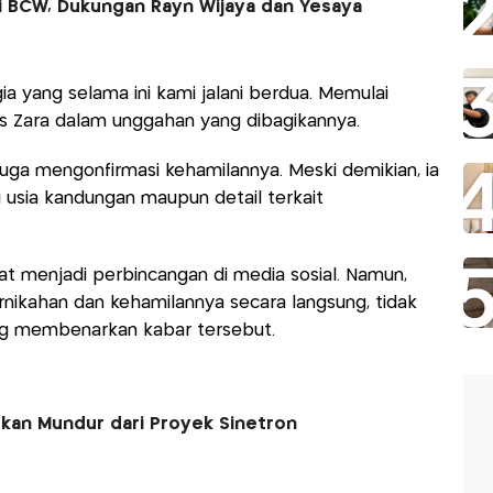
i BCW, Dukungan Rayn Wijaya dan Yesaya
ia yang selama ini kami jalani berdua. Memulai
is Zara dalam unggahan yang dibagikannya.
uga mengonfirmasi kehamilannya. Meski demikian, ia
usia kandungan maupun detail terkait
t menjadi perbincangan di media sosial. Namun,
ikahan dan kehamilannya secara langsung, tidak
ang membenarkan kabar tersebut.
skan Mundur dari Proyek Sinetron