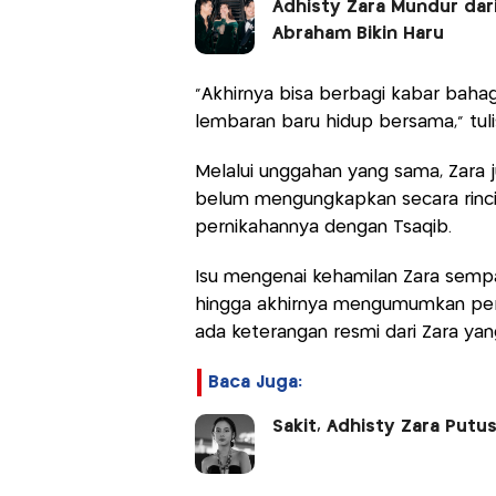
Adhisty Zara Mundur dar
Abraham Bikin Haru
"Akhirnya bisa berbagi kabar bahag
lembaran baru hidup bersama," tul
Melalui unggahan yang sama, Zara j
belum mengungkapkan secara rinci 
pernikahannya dengan Tsaqib.
Isu mengenai kehamilan Zara sempa
hingga akhirnya mengumumkan pern
ada keterangan resmi dari Zara y
Baca Juga:
Sakit, Adhisty Zara Putu