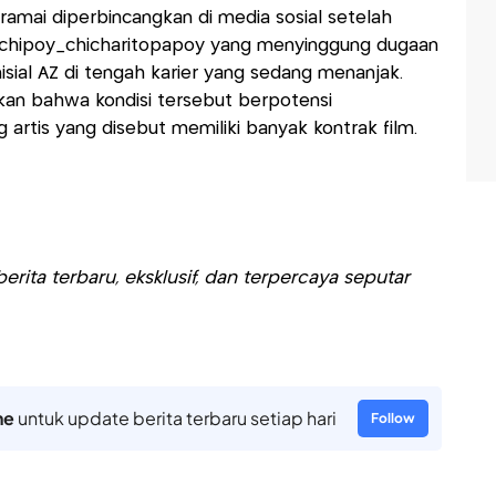
ramai diperbincangkan di media sosial setelah
 @chipoy_chicharitopapoy yang menyinggung dugaan
isial AZ di tengah karier yang sedang menanjak.
kan bahwa kondisi tersebut berpotensi
artis yang disebut memiliki banyak kontrak film.
rita terbaru, eksklusif, dan terpercaya seputar
ne
untuk update berita terbaru setiap hari
Follow