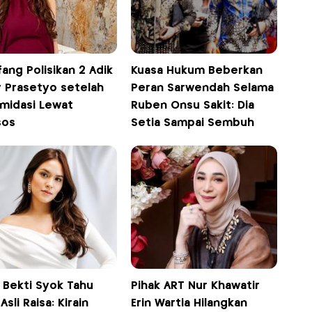
ang Polisikan 2 Adik
Kuasa Hukum Beberkan
y Prasetyo setelah
Peran Sarwendah Selama
imidasi Lewat
Ruben Onsu Sakit: Dia
sos
Setia Sampai Sembuh
 Bekti Syok Tahu
Pihak ART Nur Khawatir
 Asli Raisa: Kirain
Erin Wartia Hilangkan