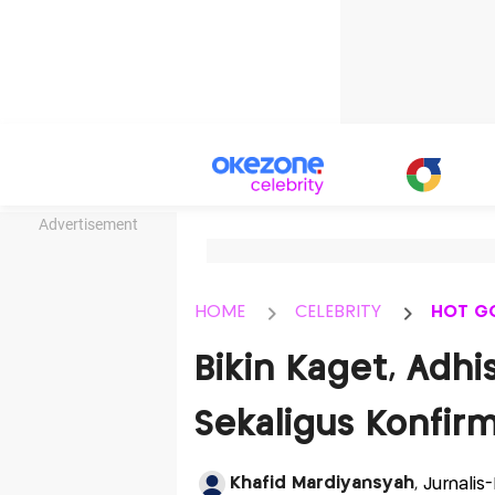
Advertisement
HOME
CELEBRITY
HOT G
Bikin Kaget, Adh
Sekaligus Konfir
Khafid Mardiyansyah
, Jurnalis