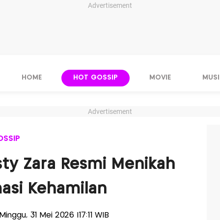
Advertisement
HOME
HOT GOSSIP
MOVIE
MUSI
Advertisement
OSSIP
isty Zara Resmi Menikah
masi Kehamilan
-Minggu, 31 Mei 2026 |17:11 WIB