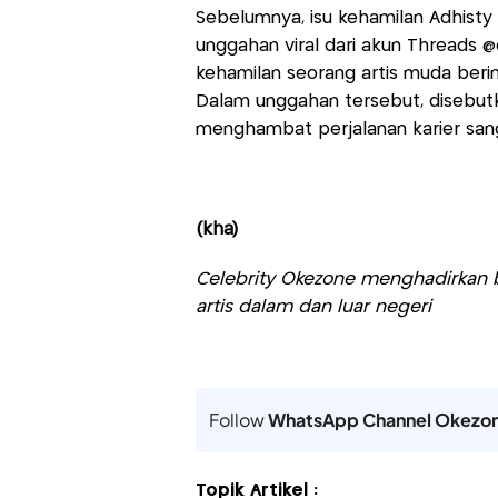
Sebelumnya, isu kehamilan Adhisty 
unggahan viral dari akun Threads
kehamilan seorang artis muda berin
Dalam unggahan tersebut, disebut
menghambat perjalanan karier sang 
(kha)
Celebrity Okezone menghadirkan be
artis dalam dan luar negeri
Follow
WhatsApp Channel Okezo
Topik Artikel :