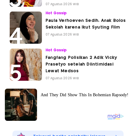
07 Agustus 2026 WIB
Hot Gossip
Paula Verhoeven Sedih, Anak Bolos
Sekolah karena Ikut Syuting Film
07 Agustus 2026 WIB
Hot Gossip
Fangfang Polisikan 2 Adik Vicky
Prasetyo setelah Diintimidasi
Lewat Medsos
07 Agustus 2026 WIB