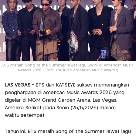
BTS meraih Song of the Summer lewat lagu SWIM di American Music
Awards 2026. (Foto: YouTube American Music Awards)
LAS VEGAS
- BTS dan KATSEYE sukses memenangkan
penghargaan di American Music Awards 2026 yang
digelar di MGM Grand Garden Arena, Las Vegas,
Amerika Serikat pada Senin (25/5/2026) malam
waktu setempat.
Tahun ini, BTS meraih Song of the Summer lewat lagu