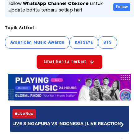
Follow
WhatsApp Channel Okezone
untuk
Follow
update berita terbaru setiap hari
Topik Artikel :
American Music Awards
KATSEYE
BTS
Lihat Berita Terkait
Live Now
LIVE SINGAPURA VS INDONESIA | LIVE REACTION