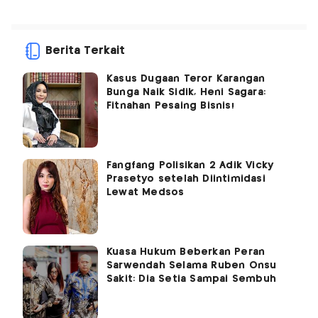
Berita Terkait
Kasus Dugaan Teror Karangan
Bunga Naik Sidik, Heni Sagara:
Fitnahan Pesaing Bisnis!
Fangfang Polisikan 2 Adik Vicky
Prasetyo setelah Diintimidasi
Lewat Medsos
Kuasa Hukum Beberkan Peran
Sarwendah Selama Ruben Onsu
Sakit: Dia Setia Sampai Sembuh