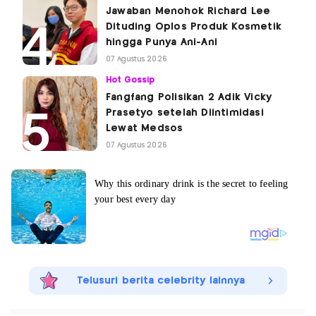
Jawaban Menohok Richard Lee
Dituding Oplos Produk Kosmetik
hingga Punya Ani-Ani
07 Agustus 2026
Hot Gossip
Fangfang Polisikan 2 Adik Vicky
Prasetyo setelah Diintimidasi
Lewat Medsos
07 Agustus 2026
Telusuri berita celebrity lainnya