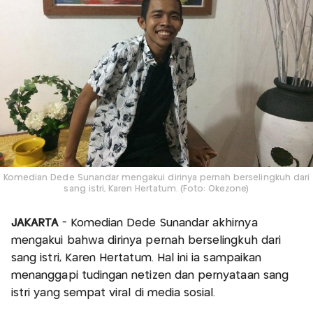
Komedian Dede Sunandar mengakui dirinya pernah berselingkuh dari
sang istri, Karen Hertatum. (Foto: Okezone)
JAKARTA
- Komedian Dede Sunandar akhirnya
mengakui bahwa dirinya pernah berselingkuh dari
sang istri, Karen Hertatum. Hal ini ia sampaikan
menanggapi tudingan netizen dan pernyataan sang
istri yang sempat viral di media sosial.