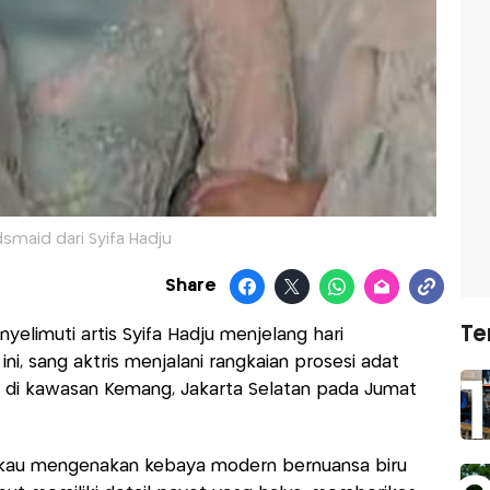
dsmaid dari Syifa Hadju
Share
Te
elimuti artis Syifa Hadju menjelang hari
ini, sang aktris menjalani rangkaian prosesi adat
an di kawasan Kemang, Jakarta Selatan pada Jumat
kau mengenakan kebaya modern bernuansa biru