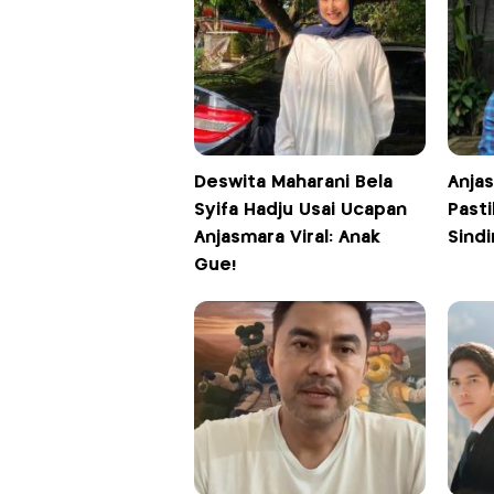
Deswita Maharani Bela
Anjas
Syifa Hadju Usai Ucapan
Past
Anjasmara Viral: Anak
Sindi
Gue!