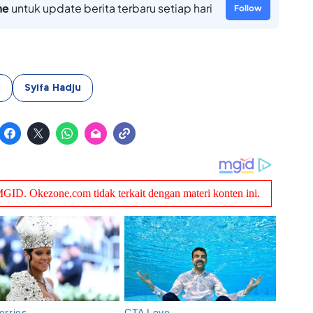
ne
untuk update berita terbaru setiap hari
Follow
i
Syifa Hadju