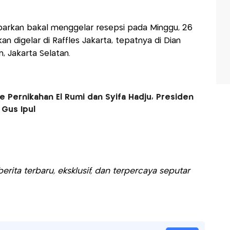
kabarkan bakal menggelar resepsi pada Minggu, 26
an digelar di Raffles Jakarta, tepatnya di Dian
n, Jakarta Selatan.
 Pernikahan El Rumi dan Syifa Hadju, Presiden
Gus Ipul
rita terbaru, eksklusif, dan terpercaya seputar