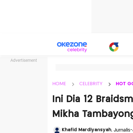
Advertisement
HOME
CELEBRITY
HOT G
Ini Dia 12 Braidsm
Mikha Tambayong
Khafid Mardiyansyah
, Jurnalis