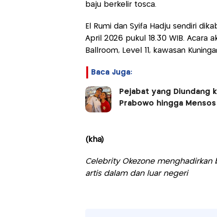
baju berkelir tosca.
El Rumi dan Syifa Hadju sendiri di
April 2026 pukul 18.30 WIB. Acara ak
Ballroom, Level 11, kawasan Kuninga
Baca Juga:
Pejabat yang Diundang ke
Prabowo hingga Mensos 
(kha)
Celebrity Okezone menghadirkan be
artis dalam dan luar negeri