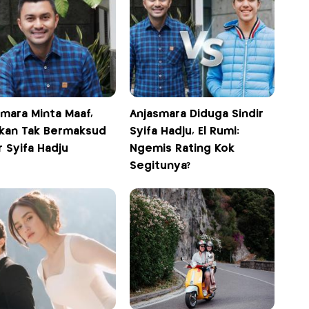
mara Minta Maaf,
Anjasmara Diduga Sindir
ikan Tak Bermaksud
Syifa Hadju, El Rumi:
r Syifa Hadju
Ngemis Rating Kok
Segitunya?