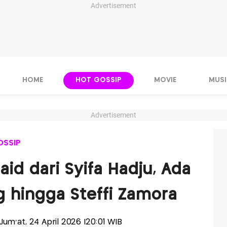
Advertisement
HOME
HOT GOSSIP
MOVIE
MUSI
Advertisement
OSSIP
aid dari Syifa Hadju, Ada
 hingga Steffi Zamora
-Jum'at, 24 April 2026 |20:01 WIB