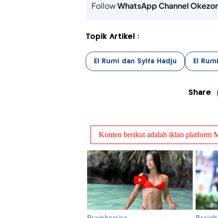
Follow
WhatsApp Channel Okezo
Topik Artikel :
El Rumi dan Syifa Hadju
El Rum
Share