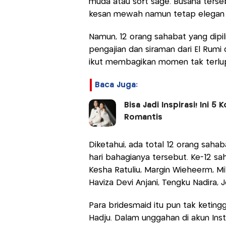
muda atau soft sage. Busana terse
kesan mewah namun tetap elegan d
Namun, 12 orang sahabat yang dipil
pengajian dan siraman dari El Rumi
ikut membagikan momen tak terlupa
Baca Juga:
Bisa Jadi Inspirasi! Ini 
Romantis
Diketahui, ada total 12 orang sahab
hari bahagianya tersebut. Ke-12 sa
Kesha Ratuliu, Margin Wieheerm, Mi
Haviza Devi Anjani, Tengku Nadira, J
Para bridesmaid itu pun tak ketingg
Hadju. Dalam unggahan di akun In