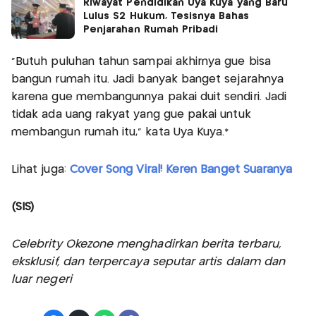
Riwayat Pendidikan Uya Kuya yang Baru
Lulus S2 Hukum, Tesisnya Bahas
Penjarahan Rumah Pribadi
“Butuh puluhan tahun sampai akhirnya gue bisa
bangun rumah itu. Jadi banyak banget sejarahnya
karena gue membangunnya pakai duit sendiri. Jadi
tidak ada uang rakyat yang gue pakai untuk
membangun rumah itu,” kata Uya Kuya.*
Lihat juga:
Cover Song Viral! Keren Banget Suaranya
(SIS)
Celebrity Okezone menghadirkan berita terbaru,
eksklusif, dan terpercaya seputar artis dalam dan
luar negeri