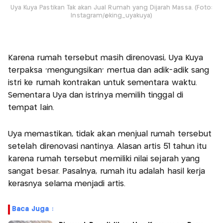
Uya Kuya Pastikan Tak akan Jual Rumah yang Dijarah Massa. (Foto:
Instagram/@king_uyakuya)
Karena rumah tersebut masih direnovasi, Uya Kuya
terpaksa ‘mengungsikan’ mertua dan adik-adik sang
istri ke rumah kontrakan untuk sementara waktu.
Sementara Uya dan istrinya memilih tinggal di
tempat lain.
Uya memastikan, tidak akan menjual rumah tersebut
setelah direnovasi nantinya. Alasan artis 51 tahun itu
karena rumah tersebut memiliki nilai sejarah yang
sangat besar. Pasalnya, rumah itu adalah hasil kerja
kerasnya selama menjadi artis.
Baca Juga :