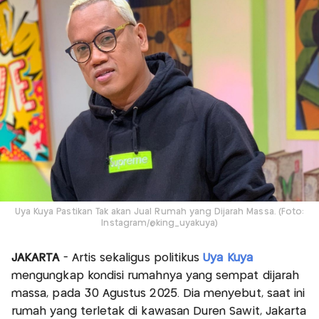
Uya Kuya Pastikan Tak akan Jual Rumah yang Dijarah Massa. (Foto:
Instagram/@king_uyakuya)
JAKARTA
- Artis sekaligus politikus
Uya Kuya
mengungkap kondisi rumahnya yang sempat dijarah
massa, pada 30 Agustus 2025. Dia menyebut, saat ini
rumah yang terletak di kawasan Duren Sawit, Jakarta