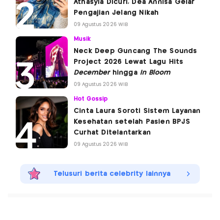
Athasyia Dicuri, Dea Annisa Gelar
Pengajian Jelang Nikah
09 Agustus 2026 WIB
Musik
Neck Deep Guncang The Sounds
Project 2026 Lewat Lagu Hits
December
hingga
In Bloom
09 Agustus 2026 WIB
Hot Gossip
Cinta Laura Soroti Sistem Layanan
Kesehatan setelah Pasien BPJS
Curhat Ditelantarkan
09 Agustus 2026 WIB
Telusuri berita celebrity lainnya