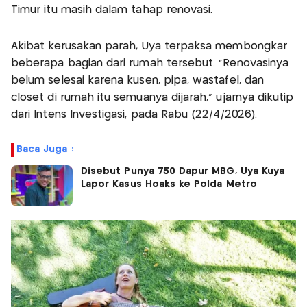
Timur itu masih dalam tahap renovasi.
Akibat kerusakan parah, Uya terpaksa membongkar
beberapa bagian dari rumah tersebut. “Renovasinya
belum selesai karena kusen, pipa, wastafel, dan
closet di rumah itu semuanya dijarah,” ujarnya dikutip
dari Intens Investigasi, pada Rabu (22/4/2026).
Baca Juga :
Disebut Punya 750 Dapur MBG, Uya Kuya
Lapor Kasus Hoaks ke Polda Metro