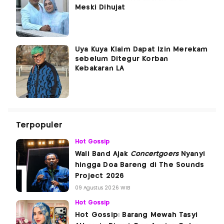
Meski Dihujat
Uya Kuya Klaim Dapat Izin Merekam
sebelum Ditegur Korban
Kebakaran LA
Terpopuler
Hot Gossip
Wali Band Ajak
Concertgoers
Nyanyi
hingga Doa Bareng di The Sounds
Project 2026
09 Agustus 2026 WIB
Hot Gossip
Hot Gossip: Barang Mewah Tasyi