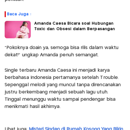
Baca Juga :
Amanda Caesa Bicara soal Hubungan
Toxic dan Obsesi dalam Berpasangan
“Pokoknya doain ya, semoga bisa rilis dalam waktu
dekat!” ungkap Amanda penuh semangat.
Single terbaru Amanda Caesa ini menjadi karya
berbahasa Indonesia pertamanya setelah Trouble.
Sepenggal melodi yang muncul tanpa direncanakan
justru berkembang menjadi sebuah lagu utuh.
Tinggal menunggu waktu sampai pendengar bisa
menikmati hasil akhirnya.
Lihat juga:
Misteri Sinden di Rumah Kosong Yang Bikin