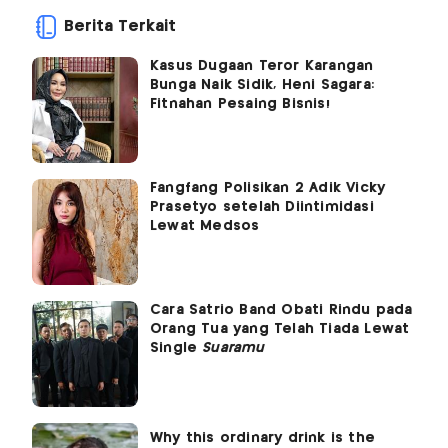
Berita Terkait
Kasus Dugaan Teror Karangan
Bunga Naik Sidik, Heni Sagara:
Fitnahan Pesaing Bisnis!
Fangfang Polisikan 2 Adik Vicky
Prasetyo setelah Diintimidasi
Lewat Medsos
Cara Satrio Band Obati Rindu pada
Orang Tua yang Telah Tiada Lewat
Single
Suaramu