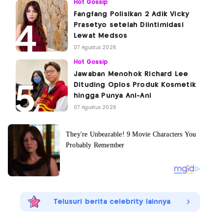
Hot Gossip
Fangfang Polisikan 2 Adik Vicky
Prasetyo setelah Diintimidasi
Lewat Medsos
07 Agustus 2026
Hot Gossip
Jawaban Menohok Richard Lee
Dituding Oplos Produk Kosmetik
hingga Punya Ani-Ani
07 Agustus 2026
Telusuri berita celebrity lainnya