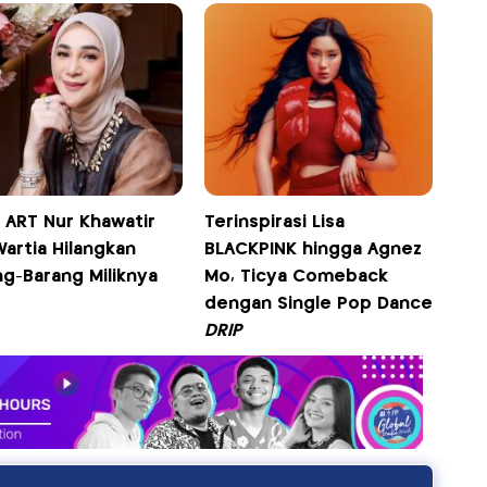
 ART Nur Khawatir
Terinspirasi Lisa
Wartia Hilangkan
BLACKPINK hingga Agnez
ng-Barang Miliknya
Mo, Ticya Comeback
dengan Single Pop Dance
DRIP