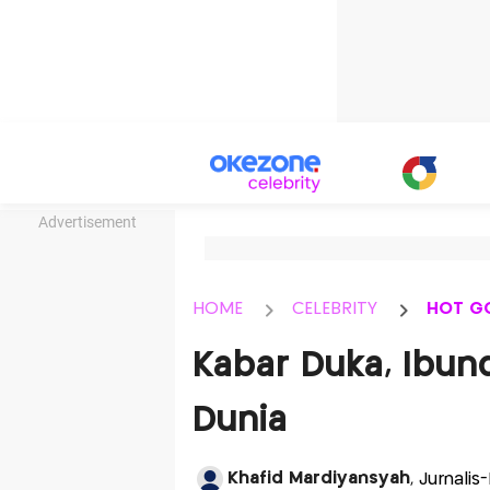
Advertisement
HOME
CELEBRITY
HOT G
Kabar Duka, Ibun
Dunia
Khafid Mardiyansyah
, Jurnali