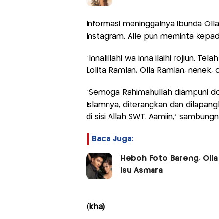
Informasi meninggalnya ibunda Olla 
Instagram. Alle pun meminta kep
"Innalillahi wa inna ilaihi rojiun. T
Lolita Ramlan, Olla Ramlan, nenek, cu
"Semoga Rahimahullah diampuni dosa
Islamnya, diterangkan dan dilapang
di sisi Allah SWT. Aamiin," sambung
Baca Juga:
Heboh Foto Bareng, Olla 
Isu Asmara
(kha)