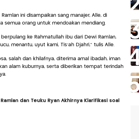
Ramlan ini disampaikan sang manajer, Alle, di
ada semua orang untuk mendoakan mendiang.
elah berpulang ke Rahmatullah ibu dari Dewi Ramlan,
cu, menantu, uyut kami, Tis'ah Djahri," tulis Alle.
, salah dan khilafnya, diterima amal ibadah, iman
kan alam kuburnya, serta diberikan tempat terindah
nya.
Ramlan dan Teuku Ryan Akhirnya Klarifikasi soal