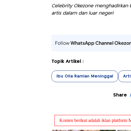
Celebrity Okezone menghadirkan be
artis dalam dan luar negeri
Follow
WhatsApp Channel Okezo
Topik Artikel :
Ibu Olla Ramlan Meninggal
Art
Share