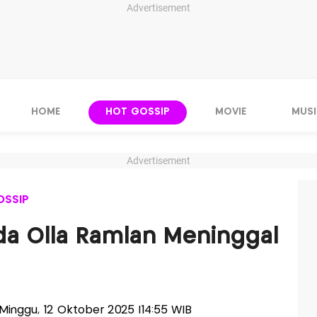
Advertisement
HOME
HOT GOSSIP
MOVIE
MUSI
Advertisement
OSSIP
da Olla Ramlan Meninggal
s-Minggu, 12 Oktober 2025 |14:55 WIB