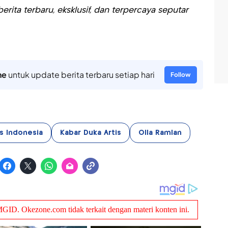
rita terbaru, eksklusif, dan terpercaya seputar
ne
untuk update berita terbaru setiap hari
Follow
is Indonesia
Kabar Duka Artis
Olla Ramlan