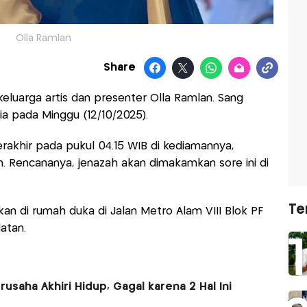
Olla Ramlan
Share
eluarga artis dan presenter Olla Ramlan. Sang
nia pada Minggu (12/10/2025).
khir pada pukul 04.15 WIB di kediamannya,
. Rencananya, jenazah akan dimakamkan sore ini di
Te
n di rumah duka di Jalan Metro Alam VIII Blok PF
atan.
erusaha Akhiri Hidup, Gagal karena 2 Hal Ini