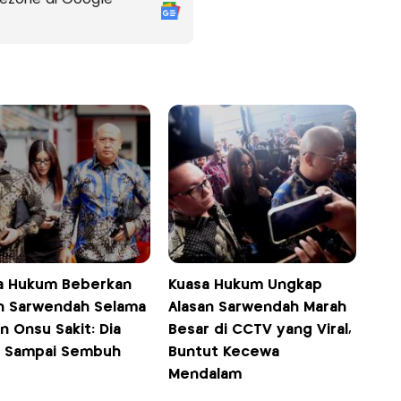
a Hukum Beberkan
Kuasa Hukum Ungkap
n Sarwendah Selama
Alasan Sarwendah Marah
 Onsu Sakit: Dia
Besar di CCTV yang Viral,
a Sampai Sembuh
Buntut Kecewa
Mendalam