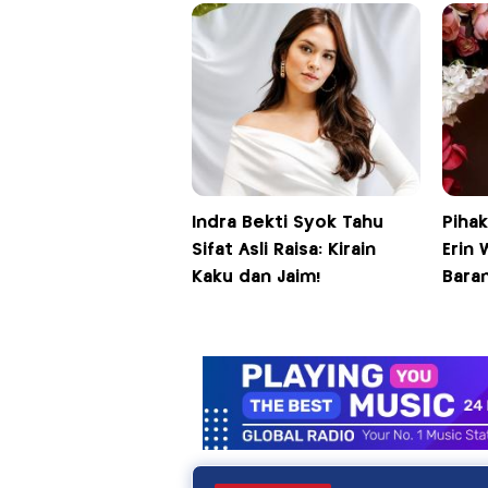
Indra Bekti Syok Tahu
Pihak
Sifat Asli Raisa: Kirain
Erin 
Kaku dan Jaim!
Bara