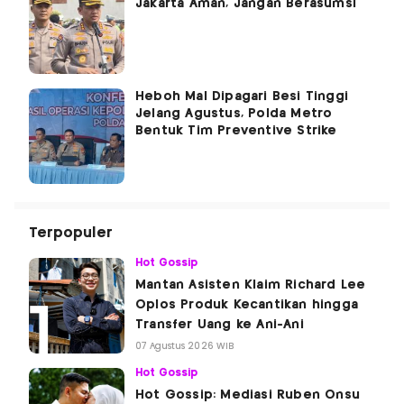
Jakarta Aman, Jangan Berasumsi
Heboh Mal Dipagari Besi Tinggi
Jelang Agustus, Polda Metro
Bentuk Tim Preventive Strike
Terpopuler
Hot Gossip
Mantan Asisten Klaim Richard Lee
Oplos Produk Kecantikan hingga
Transfer Uang ke Ani-Ani
07 Agustus 2026 WIB
Hot Gossip
Hot Gossip: Mediasi Ruben Onsu