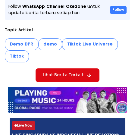
Follow
WhatsApp Channel Okezone
untuk
Follow
update berita terbaru setiap hari
Topik Artikel :
Demo DPR
demo
Tiktok Live Universe
Tiktok
Lihat Berita Terkait
Live Now