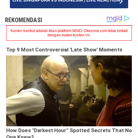
LIVE SINGAPURA VS INDONESIA | LIVE REACTION