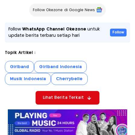
Follow Okezone di Google News
Follow
WhatsApp Channel Okezone
untuk
Follow
update berita terbaru setiap hari
Topik Artikel :
Girlband
Girlband Indonesia
Musik Indonesia
Cherrybelle
Lihat Berita Terkait