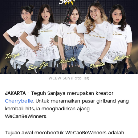
WCBW Sun (Foto: Ist)
JAKARTA
- Teguh Sanjaya merupakan kreator
Cherrybelle
. Untuk meramaikan pasar girlband yang
kembali hits, ia menghadirkan ajang
WeCanBeWinners.
Tujuan awal membentuk WeCanBeWinners adalah