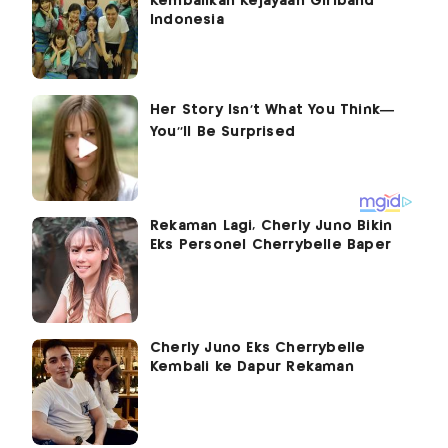
Kembalikan Kejayaan Girlband
Indonesia
Rekaman Lagi, Cherly Juno Bikin
Eks Personel Cherrybelle Baper
Cherly Juno Eks Cherrybelle
Kembali ke Dapur Rekaman