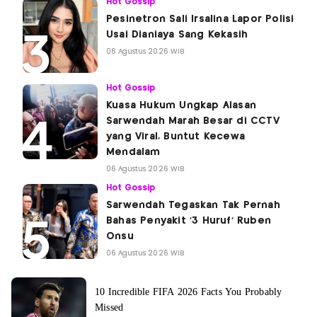
Hot Gossip
Pesinetron Sali Irsalina Lapor Polisi
Usai Dianiaya Sang Kekasih
06 Agustus 2026 WIB
Hot Gossip
Kuasa Hukum Ungkap Alasan
Sarwendah Marah Besar di CCTV
yang Viral, Buntut Kecewa
Mendalam
06 Agustus 2026 WIB
Hot Gossip
Sarwendah Tegaskan Tak Pernah
Bahas Penyakit '3 Huruf' Ruben
Onsu
06 Agustus 2026 WIB