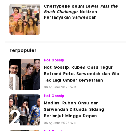
Cherrybelle Reuni Lewat
Pass the
Brush Challenge
, Netizen
Pertanyakan Sarwendah
Terpopuler
Hot Gossip
Hot Gossip: Ruben Onsu Tegur
Betrand Peto, Sarwendah dan Gio
Tak Lagi Umbar Kemesraan
06 Agustus 2026 WIB
Hot Gossip
Mediasi Ruben Onsu dan
Sarwendah Ditunda, Sidang
Berlanjut Minggu Depan
06 Agustus 2026 WIB