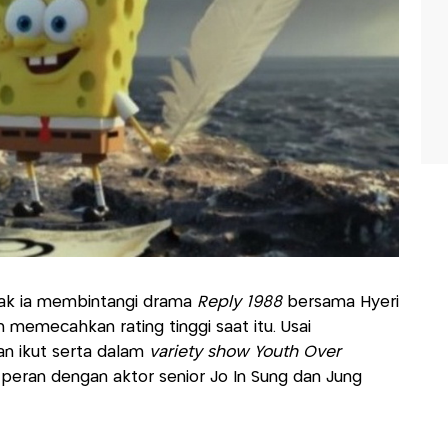
ak ia membintangi drama
Reply 1988
bersama Hyeri
 memecahkan rating tinggi saat itu. Usai
n ikut serta dalam
variety show Youth Over
peran dengan aktor senior Jo In Sung dan Jung