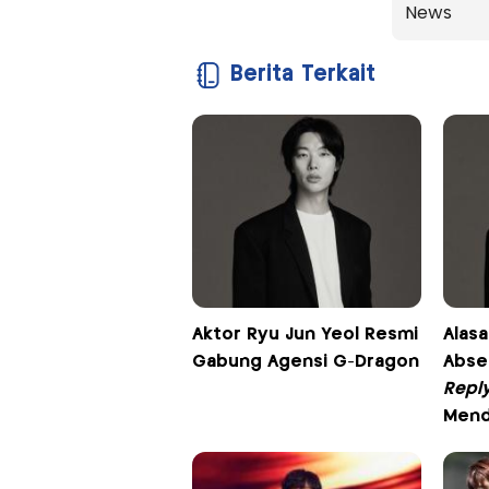
News
Berita Terkait
Aktor Ryu Jun Yeol Resmi
Alasa
Gabung Agensi G-Dragon
Absen
Repl
Mend