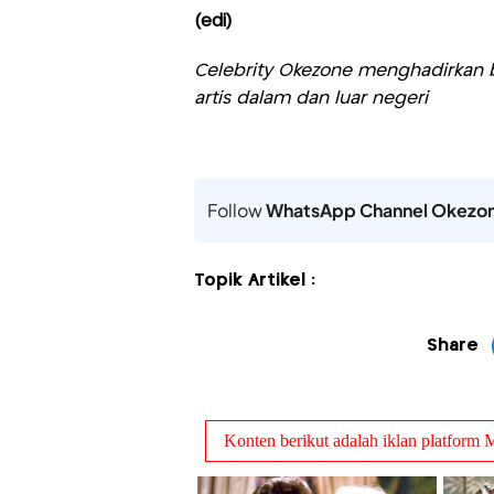
(edi)
Celebrity Okezone menghadirkan be
artis dalam dan luar negeri
Follow
WhatsApp Channel Okezo
Topik Artikel :
Share