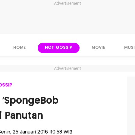
Advertisement
HOME
HOT GOSSIP
MOVIE
MUSI
Advertisement
OSSIP
ih 'SpongeBob
i Panutan
-Senin, 25 Januari 2016 |10:58 WIB