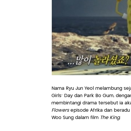
Nama Ryu Jun Yeol melambung sej
Girls' Day dan Park Bo Gum, dengan
membintangi drama tersebut ia aka
Flowers
episode Afrika dan beradu 
Woo Sung dalam film
The King
.