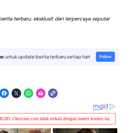
rita terbaru, eksklusif, dan terpercaya seputar
ne
untuk update berita terbaru setiap hari
Follow