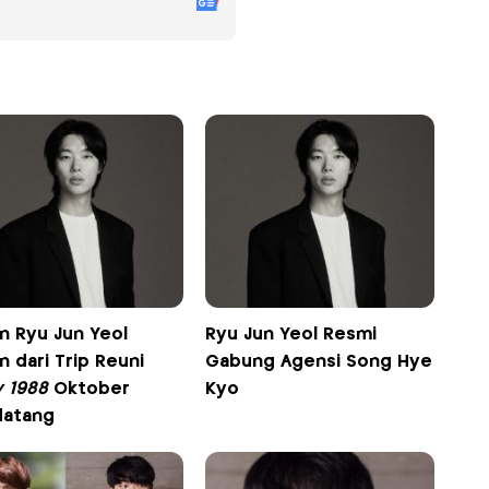
n Ryu Jun Yeol
Ryu Jun Yeol Resmi
 dari Trip Reuni
Gabung Agensi Song Hye
y 1988
Oktober
Kyo
atang