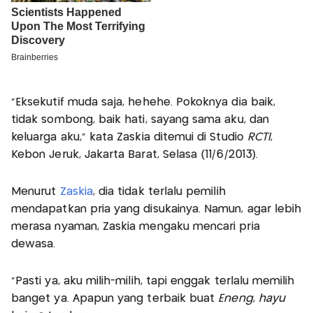
"Eksekutif muda saja, hehehe. Pokoknya dia baik,
tidak sombong, baik hati, sayang sama aku, dan
keluarga aku," kata Zaskia ditemui di Studio
RCTI
,
Kebon Jeruk, Jakarta Barat, Selasa (11/6/2013).
Menurut
Zaskia
, dia tidak terlalu pemilih
mendapatkan pria yang disukainya. Namun, agar lebih
merasa nyaman, Zaskia mengaku mencari pria
dewasa.
"Pasti ya, aku milih-milih, tapi enggak terlalu memilih
banget ya. Apapun yang terbaik buat
Eneng
,
hayu