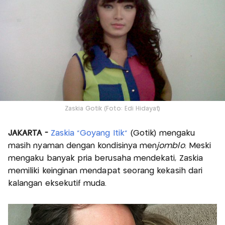
Zaskia Gotik (Foto: Edi Hidayat)
JAKARTA -
Zaskia "Goyang Itik"
(Gotik) mengaku
masih nyaman dengan kondisinya men
jomblo
. Meski
mengaku banyak pria berusaha mendekati, Zaskia
memiliki keinginan mendapat seorang kekasih dari
kalangan eksekutif muda.