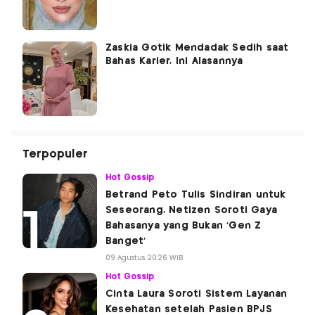
Zaskia Gotik Mendadak Sedih saat
Bahas Karier, Ini Alasannya
Terpopuler
Hot Gossip
Betrand Peto Tulis Sindiran untuk
Seseorang, Netizen Soroti Gaya
Bahasanya yang Bukan 'Gen Z
Banget'
09 Agustus 2026 WIB
Hot Gossip
Cinta Laura Soroti Sistem Layanan
Kesehatan setelah Pasien BPJS