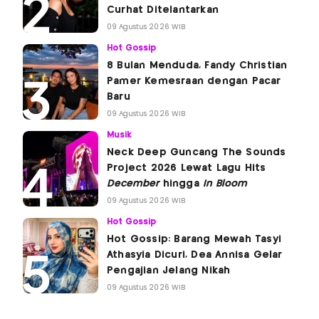
Curhat Ditelantarkan
09 Agustus 2026 WIB
Hot Gossip
8 Bulan Menduda, Fandy Christian
Pamer Kemesraan dengan Pacar
Baru
09 Agustus 2026 WIB
Musik
Neck Deep Guncang The Sounds
Project 2026 Lewat Lagu Hits
December
hingga
In Bloom
09 Agustus 2026 WIB
Hot Gossip
Hot Gossip: Barang Mewah Tasyi
Athasyia Dicuri, Dea Annisa Gelar
Pengajian Jelang Nikah
09 Agustus 2026 WIB