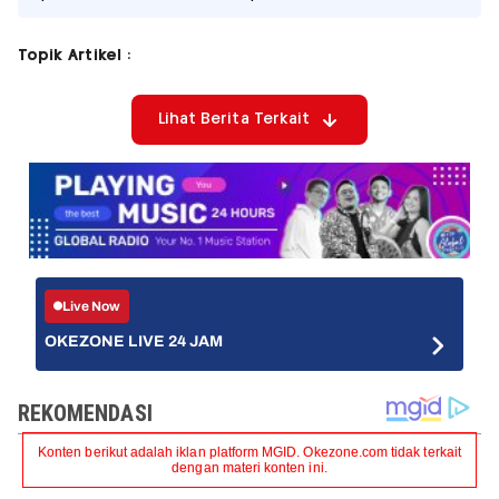
Topik Artikel :
Lihat Berita Terkait
Live Now
OKEZONE LIVE 24 JAM