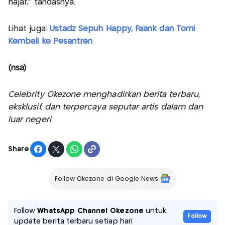
hajar," tandasnya.
Lihat juga:
Ustadz Sepuh Happy, Faank dan Tomi
Kembali ke Pesantren
(nsa)
Celebrity Okezone menghadirkan berita terbaru,
eksklusif, dan terpercaya seputar artis dalam dan
luar negeri
Share
Follow Okezone di Google News
Follow
WhatsApp Channel Okezone
untuk
Follow
update berita terbaru setiap hari