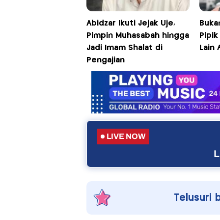
Abidzar Ikuti Jejak Uje,
Buka
Pimpin Muhasabah hingga
Pipi
Jadi Imam Shalat di
Lain
Pengajian
LIVE NOW
L
Telusuri 