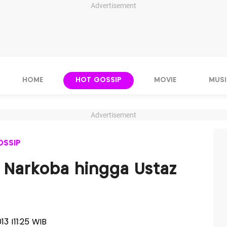
Advertisement
HOME
HOT GOSSIP
MOVIE
MUSI
Advertisement
OSSIP
u Narkoba hingga Ustaz
13 |11:25 WIB