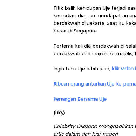
Titik balik kehidupan Uje terjadi s
kemudian, dia pun mendapat amanat
berdakwah di Jakarta. Saat itu kak
besar di Singapura.
Pertama kali dia berdakwah di salah
berdakwah dari majelis ke majelis, 
Ingin tahu Uje lebih jauh,
klik video i
Ribuan orang antarkan Uje ke pe
Kenangan Bersama Uje
(uky)
Celebrity Okezone menghadirkan be
artis dalam dan luar negeri