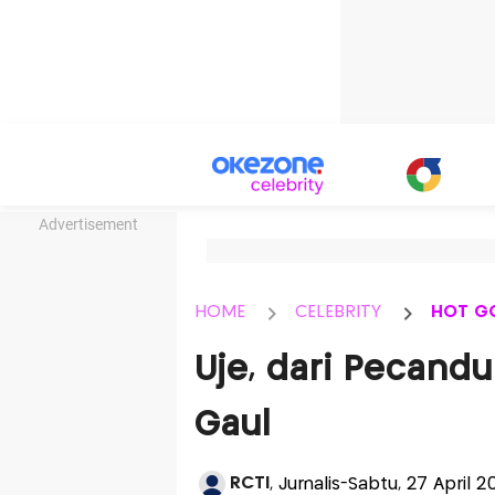
Advertisement
HOME
CELEBRITY
HOT G
Uje, dari Pecand
Gaul
RCTI
, Jurnalis-Sabtu, 27 April 20