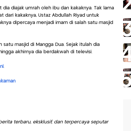
aat dia diajak umrah oleh ibu dan kakaknya. Tak lama
 dari kakaknya, Ustaz Abdullah Riyad untuk
aknya dipercaya menjadi imam di salah satu masjid
 satu masjid di Mangga Dua. Sejak itulah dia
hingga akhirnya dia berdakwah di televisi.
ni
.
makaman
rita terbaru, eksklusif, dan terpercaya seputar