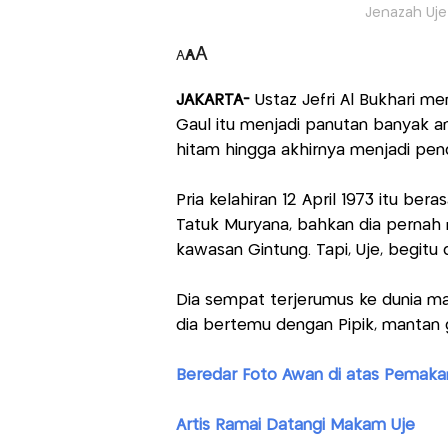
Jenazah Uje
A
A
A
JAKARTA-
Ustaz Jefri Al Bukhari m
Gaul itu menjadi panutan banyak 
hitam hingga akhirnya menjadi pe
Pria kelahiran 12 April 1973 itu ber
Tatuk Muryana, bahkan dia pernah
kawasan Gintung. Tapi, Uje, begitu 
Dia sempat terjerumus ke dunia m
dia bertemu dengan Pipik, mantan 
Beredar Foto Awan di atas Pemaka
Artis Ramai Datangi Makam Uje