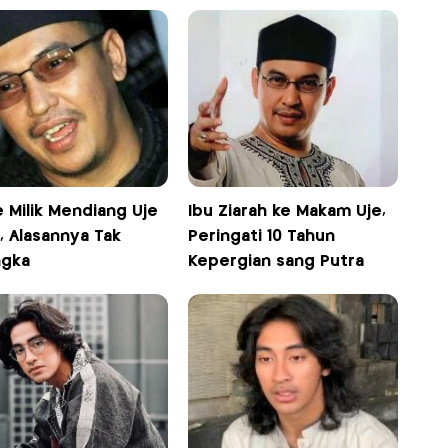
 Milik Mendiang Uje
Ibu Ziarah ke Makam Uje,
l, Alasannya Tak
Peringati 10 Tahun
ngka
Kepergian sang Putra