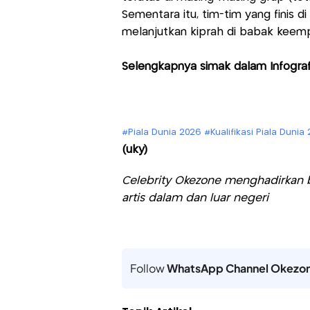
Sementara itu, tim-tim yang finis d
melanjutkan kiprah di babak keempat
Selengkapnya simak dalam Infografi
#Piala Dunia 2026 #Kualifikasi Piala Dun
(uky)
Celebrity Okezone menghadirkan be
artis dalam dan luar negeri
Follow
WhatsApp Channel Okezo