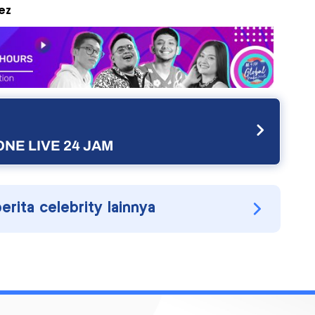
ez
NE LIVE 24 JAM
berita celebrity lainnya