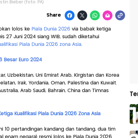
stin Bieber (foto: PA)
Share
okan lolos ke
Piala Dunia 2026
via babak ketiga
is 27 Juni 2024 siang WIB, sudah diketahui
alifikasi Piala Dunia 2026 zona Asia
.
6 Besar Euro 2024
ar, Uzbekistan, Uni Emirat Arab, Kirgistan dan Korea
elatan, Irak, Yordania, Oman, Palestina dan Kuwait.
ustralia, Arab Saudi, Bahrain, China dan Timnas
Te
iga Kualifikasi Piala Dunia 2026 Zona Asia
i 10 pertandingan kandang dan tandang, dua tim
l enam negara) resmi lolos ke Piala Dunia 2026.