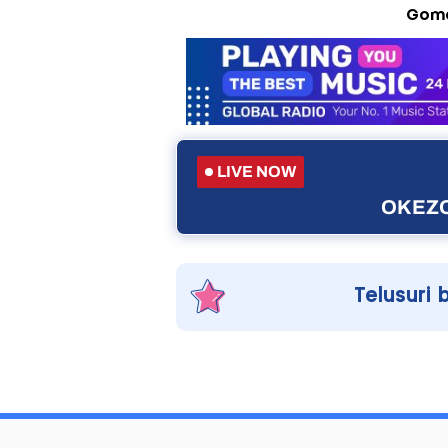
Gom
LIVE NOW
OKEZO
Telusuri 