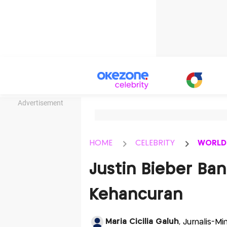
Advertisement
HOME
CELEBRITY
WORLD
Justin Bieber Ban
Kehancuran
Maria Cicilia Galuh
, Jurnalis-Mi