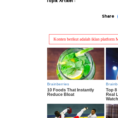
Topik Artikel :
Share