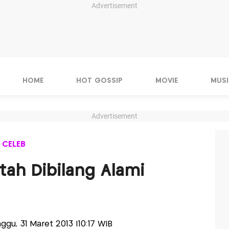
Advertisement
HOME
HOT GOSSIP
MOVIE
MUSI
Advertisement
 CELEB
tah Dibilang Alami
nggu, 31 Maret 2013 |10:17 WIB