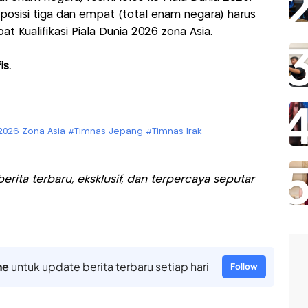
i posisi tiga dan empat (total enam negara) harus
 Kualifikasi Piala Dunia 2026 zona Asia.
s.
ia 2026 Zona Asia #Timnas Jepang #Timnas Irak
rita terbaru, eksklusif, dan terpercaya seputar
ne
untuk update berita terbaru setiap hari
Follow