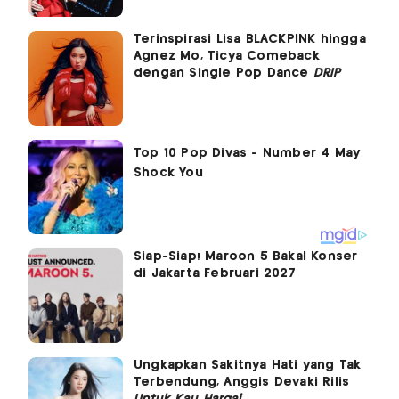
Terinspirasi Lisa BLACKPINK hingga
Agnez Mo, Ticya Comeback
dengan Single Pop Dance
DRIP
Siap-Siap! Maroon 5 Bakal Konser
di Jakarta Februari 2027
Ungkapkan Sakitnya Hati yang Tak
Terbendung, Anggis Devaki Rilis
Untuk Kau Hargai