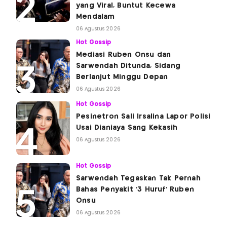
yang Viral, Buntut Kecewa
Mendalam
06 Agustus 2026
Hot Gossip
Mediasi Ruben Onsu dan
Sarwendah Ditunda, Sidang
Berlanjut Minggu Depan
06 Agustus 2026
Hot Gossip
Pesinetron Sali Irsalina Lapor Polisi
Usai Dianiaya Sang Kekasih
06 Agustus 2026
Hot Gossip
Sarwendah Tegaskan Tak Pernah
Bahas Penyakit '3 Huruf' Ruben
Onsu
06 Agustus 2026