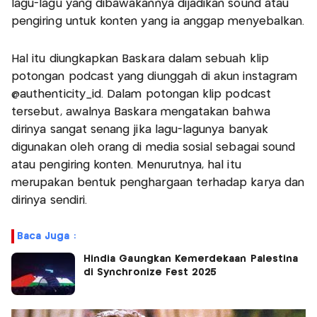
lagu-lagu yang dibawakannya dijadikan sound atau
pengiring untuk konten yang ia anggap menyebalkan.
Hal itu diungkapkan Baskara dalam sebuah klip
potongan podcast yang diunggah di akun instagram
@authenticity_id. Dalam potongan klip podcast
tersebut, awalnya Baskara mengatakan bahwa
dirinya sangat senang jika lagu-lagunya banyak
digunakan oleh orang di media sosial sebagai sound
atau pengiring konten. Menurutnya, hal itu
merupakan bentuk penghargaan terhadap karya dan
dirinya sendiri.
Baca Juga :
Hindia Gaungkan Kemerdekaan Palestina
di Synchronize Fest 2025