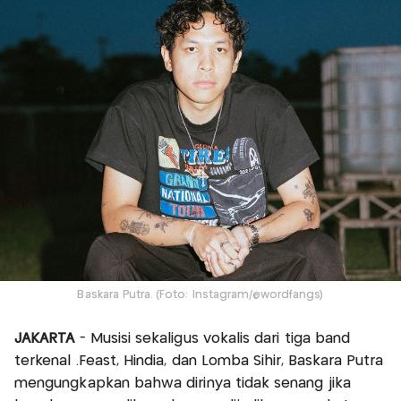
Baskara Putra. (Foto: Instagram/@wordfangs)
JAKARTA
- Musisi sekaligus vokalis dari tiga band
terkenal .Feast, Hindia, dan Lomba Sihir, Baskara Putra
mengungkapkan bahwa dirinya tidak senang jika