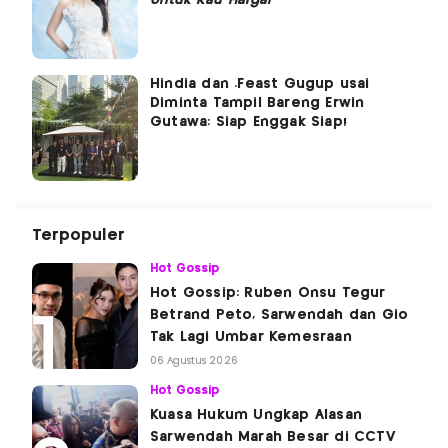
Hindia dan .Feast Gugup usai
Diminta Tampil Bareng Erwin
Gutawa: Siap Enggak Siap!
Terpopuler
Hot Gossip
Hot Gossip: Ruben Onsu Tegur
Betrand Peto, Sarwendah dan Gio
Tak Lagi Umbar Kemesraan
06 Agustus 2026
Hot Gossip
Kuasa Hukum Ungkap Alasan
Sarwendah Marah Besar di CCTV