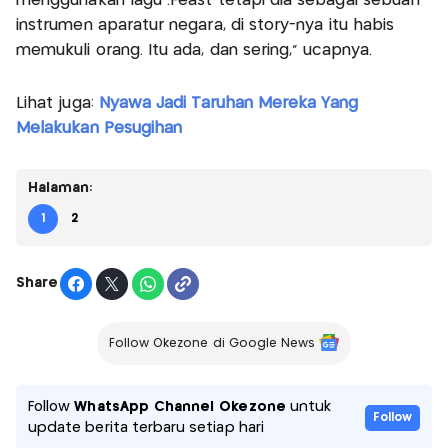
menggunakan lagu .Feast tetapi dia sebagai sebuah
instrumen aparatur negara, di story-nya itu habis
memukuli orang. Itu ada, dan sering,” ucapnya.
Lihat juga:
Nyawa Jadi Taruhan Mereka Yang
Melakukan Pesugihan
Halaman:
1
2
Share
Follow Okezone di Google News
Follow
WhatsApp Channel Okezone
untuk
Follow
update berita terbaru setiap hari