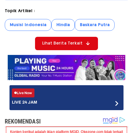
Topik Artikel :
Musisi Indonesia
Hindia
Baskara Putra
Lihat Berita Terkait
Live Now
LIVE 24 JAM