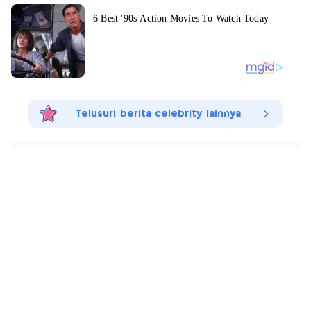
Telusuri berita celebrity lainnya