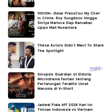
VISION+ Gelar PressCon My Chef
in Crime, Roy Sungkono hingga
Sintya Marisca Siap Ramaikan
Lippo Mall Nusantara
Sinopsis Guardian of Eldoria,
Microdrama Fantasi tentang
Pertarungan Terakhir Umat
Manusia di V+Short
Jadwal Piala AFF 2026 Hari Ini:
Timnas Indonesia vs Vietnam