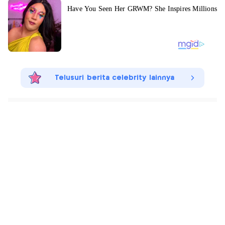
Telusuri berita celebrity lainnya