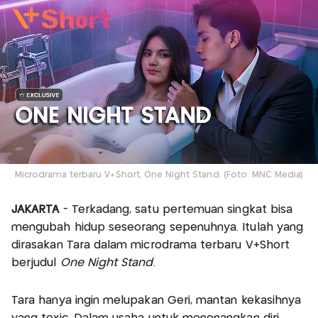
Microdrama terbaru V+Short, One Night Stand. (Foto: MNC Media)
JAKARTA
- Terkadang, satu pertemuan singkat bisa
mengubah hidup seseorang sepenuhnya. Itulah yang
dirasakan Tara dalam microdrama terbaru V+Short
berjudul
One Night Stand
.
Tara hanya ingin melupakan Geri, mantan kekasihnya