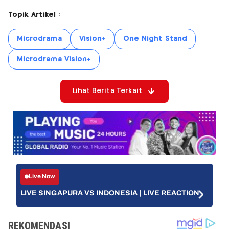
Topik Artikel :
Microdrama
Vision+
One Night Stand
Microdrama Vision+
Lihat Berita Terkait
Live Now
LIVE SINGAPURA VS INDONESIA | LIVE REACTION