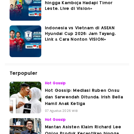
hingga Kamboja Hadapi Timor
Leste, Live di Vision+
Indonesia vs Vietnam di ASEAN
Hyundai Cup 2026: Jam Tayang,
Link & Cara Nonton VISION+
Terpopuler
Hot Gossip
Hot Gossip: Mediasi Ruben Onsu
dan Sarwendah Ditunda, Irish Bella
Hamil Anak Ketiga
07 Agustus 2026 WIB
Hot Gossip
Mantan Asisten Klaim Richard Lee
Oplos Produk Kecantikan hingga