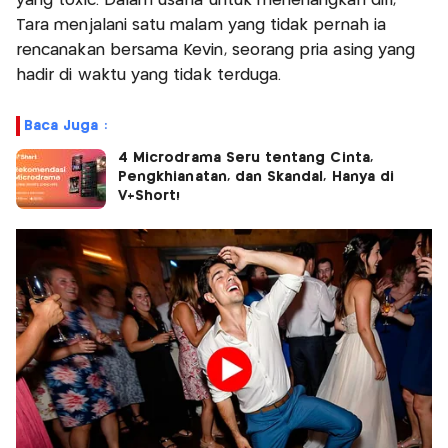
yang toxic. Dalam usaha untuk menenangkan diri,
Tara menjalani satu malam yang tidak pernah ia
rencanakan bersama Kevin, seorang pria asing yang
hadir di waktu yang tidak terduga.
Baca Juga :
4 Microdrama Seru tentang Cinta,
Pengkhianatan, dan Skandal, Hanya di
V+Short!