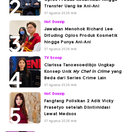
Transfer Uang ke Ani-Ani
07 Agustus 2026 WIB
Hot Gossip
Jawaban Menohok Richard Lee
Dituding Oplos Produk Kosmetik
hingga Punya Ani-Ani
07 Agustus 2026 WIB
TV Scoop
Clarissa Tanoesoedibjo Ungkap
Konsep Unik
My Chef in Crime
yang
Beda dari Series Crime Lain
07 Agustus 2026 WIB
Hot Gossip
Fangfang Polisikan 2 Adik Vicky
Prasetyo setelah Diintimidasi
Lewat Medsos
07 Agustus 2026 WIB