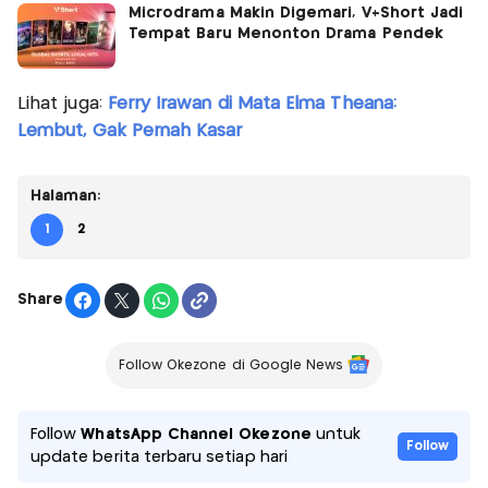
Microdrama Makin Digemari, V+Short Jadi
Tempat Baru Menonton Drama Pendek
Lihat juga:
Ferry Irawan di Mata Elma Theana:
Lembut, Gak Pernah Kasar
Halaman:
1
2
Share
Follow Okezone di Google News
Follow
WhatsApp Channel Okezone
untuk
Follow
update berita terbaru setiap hari