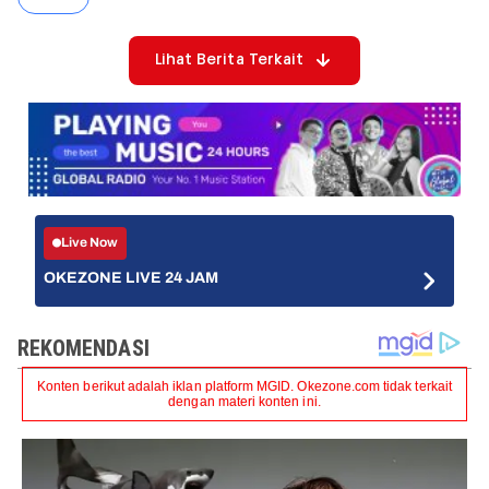
Lihat Berita Terkait
Live Now
OKEZONE LIVE 24 JAM