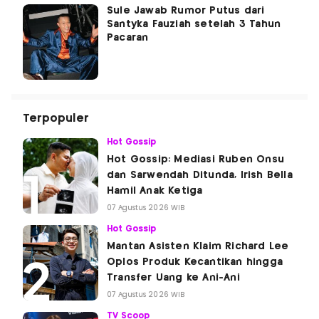
Sule Jawab Rumor Putus dari
Santyka Fauziah setelah 3 Tahun
Pacaran
Terpopuler
Hot Gossip
Hot Gossip: Mediasi Ruben Onsu
dan Sarwendah Ditunda, Irish Bella
Hamil Anak Ketiga
07 Agustus 2026 WIB
Hot Gossip
Mantan Asisten Klaim Richard Lee
Oplos Produk Kecantikan hingga
Transfer Uang ke Ani-Ani
07 Agustus 2026 WIB
TV Scoop