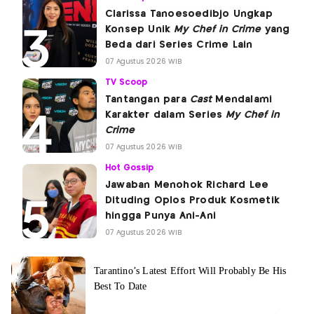
Clarissa Tanoesoedibjo Ungkap
Konsep Unik
My Chef in Crime
yang
Beda dari Series Crime Lain
07 Agustus 2026 WIB
TV Scoop
Tantangan para
Cast
Mendalami
Karakter dalam Series
My Chef in
Crime
07 Agustus 2026 WIB
Hot Gossip
Jawaban Menohok Richard Lee
Dituding Oplos Produk Kosmetik
hingga Punya Ani-Ani
07 Agustus 2026 WIB