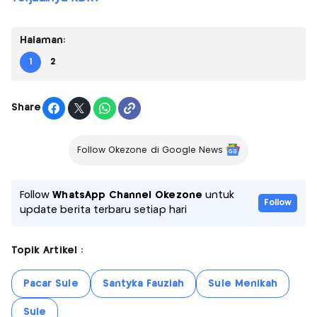
Halaman:
1
2
Share
Follow Okezone di Google News
Follow
WhatsApp Channel Okezone
untuk
Follow
update berita terbaru setiap hari
Topik Artikel :
Pacar Sule
Santyka Fauziah
Sule Menikah
Sule