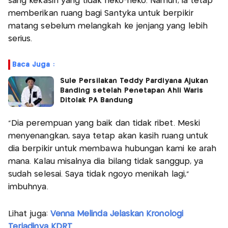
sang kekasih yang tidak neko-neko. Namun, ia tetap
memberikan ruang bagi Santyka untuk berpikir
matang sebelum melangkah ke jenjang yang lebih
serius.
Baca Juga :
Sule Persilakan Teddy Pardiyana Ajukan
Banding setelah Penetapan Ahli Waris
Ditolak PA Bandung
"Dia perempuan yang baik dan tidak ribet. Meski
menyenangkan, saya tetap akan kasih ruang untuk
dia berpikir untuk membawa hubungan kami ke arah
mana. Kalau misalnya dia bilang tidak sanggup, ya
sudah selesai. Saya tidak ngoyo menikah lagi,”
imbuhnya.
Lihat juga:
Venna Melinda Jelaskan Kronologi
Terjadinya KDRT