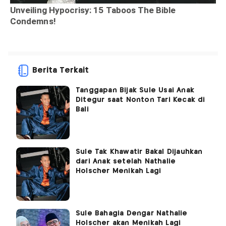
Berita Terkait
Tanggapan Bijak Sule Usai Anak
Ditegur saat Nonton Tari Kecak di
Bali
Sule Tak Khawatir Bakal Dijauhkan
dari Anak setelah Nathalie
Holscher Menikah Lagi
Sule Bahagia Dengar Nathalie
Holscher akan Menikah Lagi