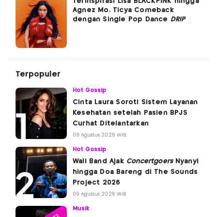
Terinspirasi Lisa BLACKPINK hingga
Agnez Mo, Ticya Comeback
dengan Single Pop Dance
DRIP
Terpopuler
Hot Gossip
Cinta Laura Soroti Sistem Layanan
Kesehatan setelah Pasien BPJS
Curhat Ditelantarkan
09 Agustus 2026 WIB
Hot Gossip
Wali Band Ajak
Concertgoers
Nyanyi
hingga Doa Bareng di The Sounds
Project 2026
09 Agustus 2026 WIB
Musik