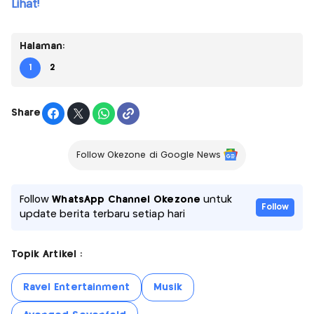
Lihat!
Halaman:
1
2
Share
Follow Okezone di Google News
Follow
WhatsApp Channel Okezone
untuk
Follow
update berita terbaru setiap hari
Topik Artikel :
Ravel Entertainment
Musik