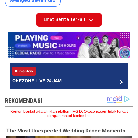
Avenged Sevenfold
Lihat Berita Terkait
Live Now
OKEZONE LIVE 24 JAM