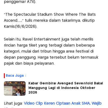
penggemar A7X).
"The Spectacular Stadium Show Where The Bats
Ascend…,” tulis mereka dalam takarirnya, dikutip
Kamis(16/6/2026).
Selain itu, Ravel Entertainment juga telah merilis
rincian harga tiket yang terbagi dalam beberapa
kategori, mulai dari tribun hingga area festival di
depan panggung. Harga tersebut belum termasuk
pajak dan biaya pelayanan.
Baca Juga :
Kabar Gembira! Avenged Sevenfold Bakal
Manggung Lagi di Indonesia Oktober
2026
Lihat juga:
Video Clip Keren Ciptaan Anak SMA, Wajib