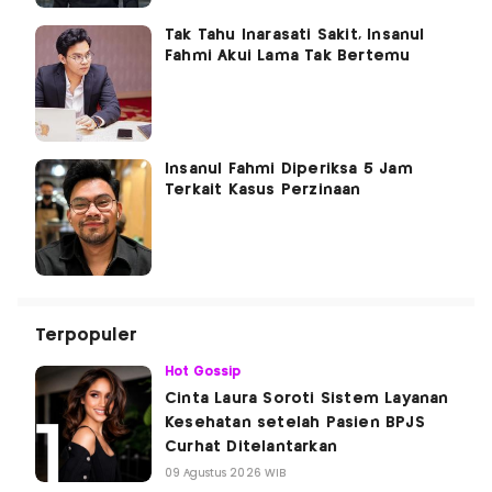
Tak Tahu Inarasati Sakit, Insanul
Fahmi Akui Lama Tak Bertemu
Insanul Fahmi Diperiksa 5 Jam
Terkait Kasus Perzinaan
Terpopuler
Hot Gossip
Cinta Laura Soroti Sistem Layanan
Kesehatan setelah Pasien BPJS
Curhat Ditelantarkan
09 Agustus 2026 WIB