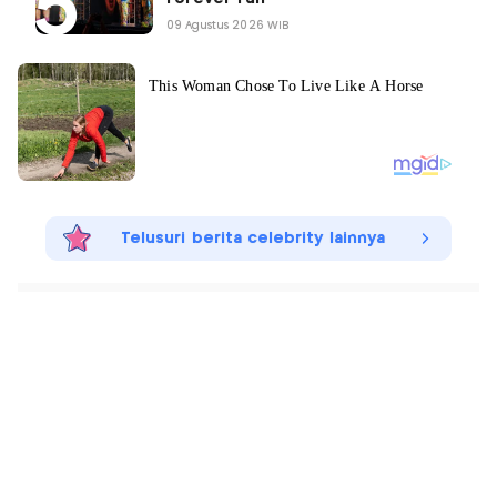
09 Agustus 2026 WIB
Telusuri berita celebrity lainnya