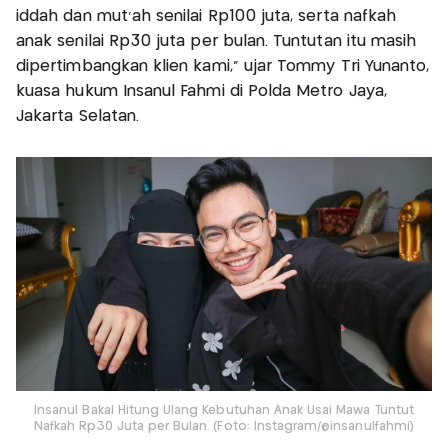
iddah dan mut’ah senilai Rp100 juta, serta nafkah
anak senilai Rp30 juta per bulan. Tuntutan itu masih
dipertimbangkan klien kami,” ujar Tommy Tri Yunanto,
kuasa hukum Insanul Fahmi di Polda Metro Jaya,
Jakarta Selatan.
Insanul Bakal Hitung Ulang Kebutuhan Anak Usai Mawa Tuntut
Nafkah Rp30 Juta per Bulan. (Foto: Instagram/@insanulfahmi)