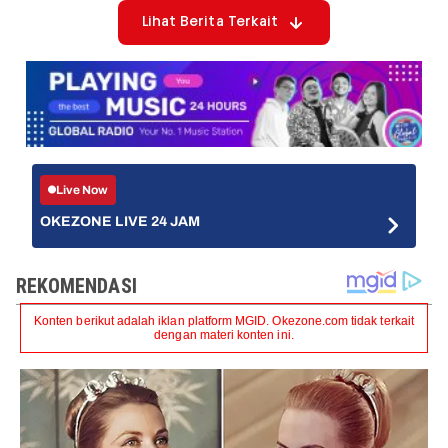
Lihat Berita Terkait
Live Now
OKEZONE LIVE 24 JAM