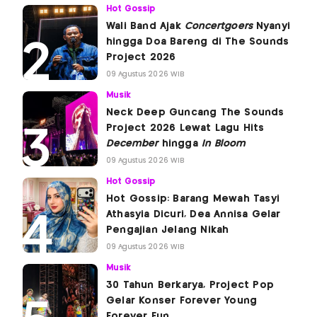
Hot Gossip
Wali Band Ajak
Concertgoers
Nyanyi
hingga Doa Bareng di The Sounds
Project 2026
09 Agustus 2026 WIB
Musik
Neck Deep Guncang The Sounds
Project 2026 Lewat Lagu Hits
December
hingga
In Bloom
09 Agustus 2026 WIB
Hot Gossip
Hot Gossip: Barang Mewah Tasyi
Athasyia Dicuri, Dea Annisa Gelar
Pengajian Jelang Nikah
09 Agustus 2026 WIB
Musik
30 Tahun Berkarya, Project Pop
Gelar Konser Forever Young
Forever Fun