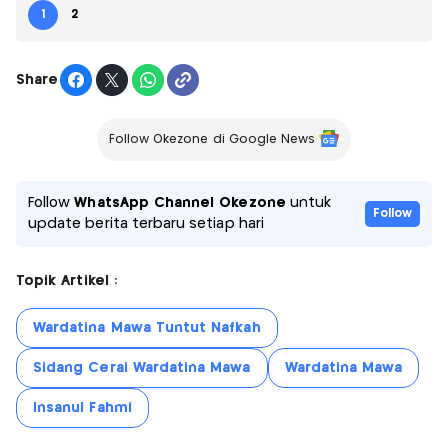
1
2
Share
Follow Okezone di Google News
Follow
WhatsApp Channel Okezone
untuk
Follow
update berita terbaru setiap hari
Topik Artikel :
Wardatina Mawa Tuntut Nafkah
Sidang Cerai Wardatina Mawa
Wardatina Mawa
Insanul Fahmi