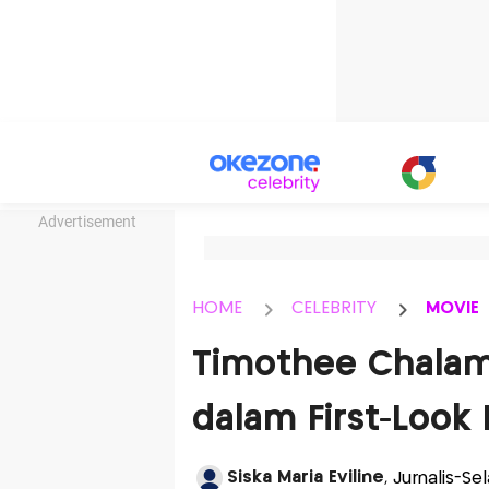
Advertisement
HOME
CELEBRITY
MOVIE
Timothee Chalam
dalam First-Look 
Siska Maria Eviline
, Jurnalis-Se