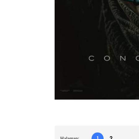
Halaman:
1
2