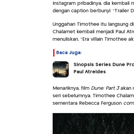
Instagram pribadinya, dia kembal
dengan caption berbunyi: “Trailer D
Unggahan Timothee itu langsung d
Chalamet kembali menjadi Paul Atrei
menuliskan, “Era villain Timothee a
Baca Juga:
Sinopsis Series Dune Pr
Paul Atreides
Menariknya, film
Dune: Part 3
akan 
seri sebelumnya. Timothee Chalame
sementara Rebecca Ferguson
com