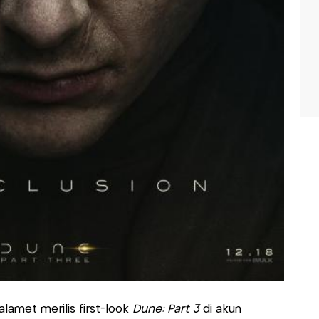
lamet merilis first-look
Dune: Part 3
di akun