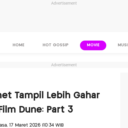
Advertisement
HOME
HOT GOSSIP
MOVIE
MUSI
Advertisement
et Tampil Lebih Gahar
Film Dune: Part 3
lasa, 17 Maret 2026 |10:34 WIB