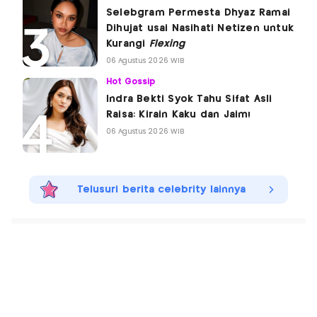
Selebgram Permesta Dhyaz Ramai
Dihujat usai Nasihati Netizen untuk
Kurangi
Flexing
06 Agustus 2026 WIB
Hot Gossip
Indra Bekti Syok Tahu Sifat Asli
Raisa: Kirain Kaku dan Jaim!
06 Agustus 2026 WIB
Telusuri berita celebrity lainnya