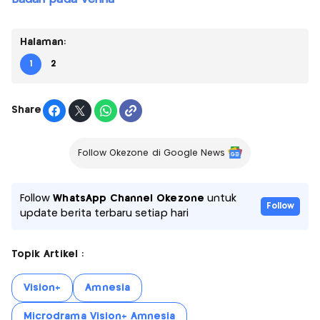
Halaman:
1
2
Share
Follow Okezone di Google News
Follow
WhatsApp Channel Okezone
untuk
Follow
update berita terbaru setiap hari
Topik Artikel :
Vision+
Amnesia
Microdrama Vision+ Amnesia