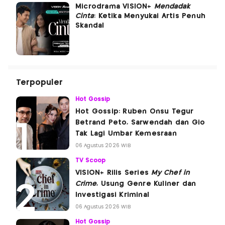
Microdrama VISION+
Mendadak
Cinta
: Ketika Menyukai Artis Penuh
Skandal
Terpopuler
Hot Gossip
Hot Gossip: Ruben Onsu Tegur
Betrand Peto, Sarwendah dan Gio
Tak Lagi Umbar Kemesraan
06 Agustus 2026 WIB
TV Scoop
VISION+ Rilis Series
My Chef in
Crime
, Usung Genre Kuliner dan
Investigasi Kriminal
06 Agustus 2026 WIB
Hot Gossip