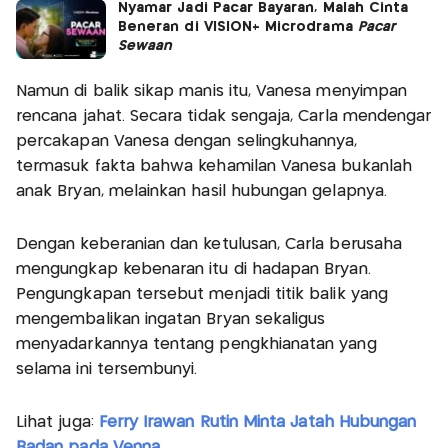
Nyamar Jadi Pacar Bayaran, Malah Cinta
Beneran di VISION+ Microdrama
Pacar
Sewaan
Namun di balik sikap manis itu, Vanesa menyimpan
rencana jahat. Secara tidak sengaja, Carla mendengar
percakapan Vanesa dengan selingkuhannya,
termasuk fakta bahwa kehamilan Vanesa bukanlah
anak Bryan, melainkan hasil hubungan gelapnya.
Dengan keberanian dan ketulusan, Carla berusaha
mengungkap kebenaran itu di hadapan Bryan.
Pengungkapan tersebut menjadi titik balik yang
mengembalikan ingatan Bryan sekaligus
menyadarkannya tentang pengkhianatan yang
selama ini tersembunyi.
Lihat juga:
Ferry Irawan Rutin Minta Jatah Hubungan
Badan pada Venna