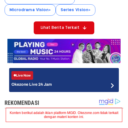
Microdrama Vision+
Series Vision+
Lihat Berita Terkait
Live Now
Okezone Live 24 Jam