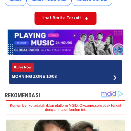
Musik
Musik Indonesia
Meiska Adinda
Lihat Berita Terkait
Live Now
MORNING ZONE 10/08