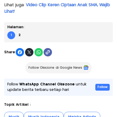
Lihat juga:
Video Clip Keren Ciptaan Anak SMA, Wajib
Lihat!
Halaman:
1
2
Share
Follow Okezone di Google News
Follow
WhatsApp Channel Okezone
untuk
Follow
update berita terbaru setiap hari
Topik Artikel :