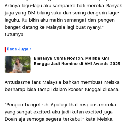
Artinya lagu-lagu aku sampai ke hati mereka. Banyak
juga yang DM bilang suka dan sering dengerin lagu-
laguku. Itu bikin aku makin semangat dan pengen
banget datang ke Malaysia lagi buat nyanyi,”
tuturnya.
Baca Juga :
Biasanya Cuma Nonton, Meiska Kini
Bangga Jadi Nomine di AMI Awards 2025
Antusiasme fans Malaysia bahkan membuat Meiska
berharap bisa tampil dalam konser tunggal di sana.
“Pengen banget sih. Apalagi lihat respons mereka
yang sangat excited, aku jadi ikutan excited juga.
Doain aja semoga segera terkabul,” kata Meiska.