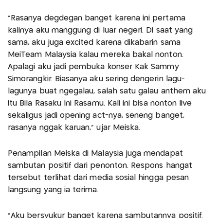
“Rasanya degdegan banget karena ini pertama
kalinya aku manggung di luar negeri. Di saat yang
sama, aku juga excited karena dikabarin sama
MeiTeam Malaysia kalau mereka bakal nonton.
Apalagi aku jadi pembuka konser Kak Sammy
Simorangkir. Biasanya aku sering dengerin lagu-
lagunya buat ngegalau, salah satu galau anthem aku
itu Bila Rasaku Ini Rasamu. Kali ini bisa nonton live
sekaligus jadi opening act-nya, seneng banget,
rasanya nggak karuan,” ujar Meiska.
Penampilan Meiska di Malaysia juga mendapat
sambutan positif dari penonton. Respons hangat
tersebut terlihat dari media sosial hingga pesan
langsung yang ia terima.
“Aku bersyukur banget karena sambutannya positif.