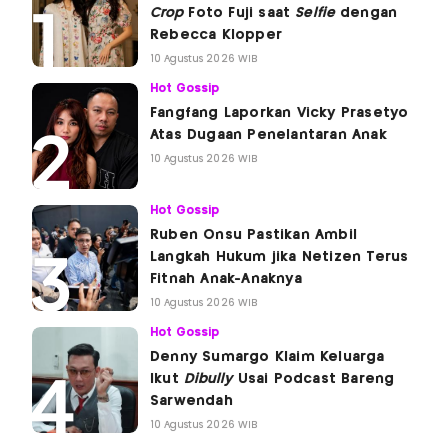
Crop
Foto Fuji saat
Selfie
dengan
Rebecca Klopper
10 Agustus 2026 WIB
Hot Gossip
Fangfang Laporkan Vicky Prasetyo
Atas Dugaan Penelantaran Anak
10 Agustus 2026 WIB
Hot Gossip
Ruben Onsu Pastikan Ambil
Langkah Hukum jika Netizen Terus
Fitnah Anak-Anaknya
10 Agustus 2026 WIB
Hot Gossip
Denny Sumargo Klaim Keluarga
Ikut
Dibully
Usai Podcast Bareng
Sarwendah
10 Agustus 2026 WIB