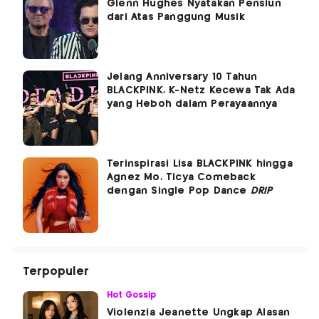
Glenn Hughes Nyatakan Pensiun
dari Atas Panggung Musik
Jelang Anniversary 10 Tahun
BLACKPINK, K-Netz Kecewa Tak Ada
yang Heboh dalam Perayaannya
Terinspirasi Lisa BLACKPINK hingga
Agnez Mo, Ticya Comeback
dengan Single Pop Dance
DRIP
Terpopuler
Hot Gossip
Violenzia Jeanette Ungkap Alasan