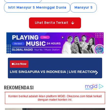
Istri Mansyur S Meninggal Dunia
Mansyur S
Lihat Berita Terkait
Live Now
LIVE SINGAPURA VS INDONESIA | LIVE REACTION