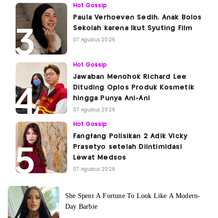
Hot Gossip
Paula Verhoeven Sedih, Anak Bolos
Sekolah karena Ikut Syuting Film
07 Agustus 2026
Hot Gossip
Jawaban Menohok Richard Lee
Dituding Oplos Produk Kosmetik
hingga Punya Ani-Ani
07 Agustus 2026
Hot Gossip
Fangfang Polisikan 2 Adik Vicky
Prasetyo setelah Diintimidasi
Lewat Medsos
07 Agustus 2026