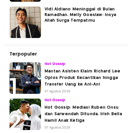
Vidi Aldiano Meninggal di Bulan
Ramadhan, Melly Goeslaw: Insya
Allah Surga Tempatmu
Terpopuler
Hot Gossip
Mantan Asisten Klaim Richard Lee
Oplos Produk Kecantikan hingga
Transfer Uang ke Ani-Ani
07 Agustus 2026
Hot Gossip
Hot Gossip: Mediasi Ruben Onsu
dan Sarwendah Ditunda, Irish Bella
Hamil Anak Ketiga
07 Agustus 2026