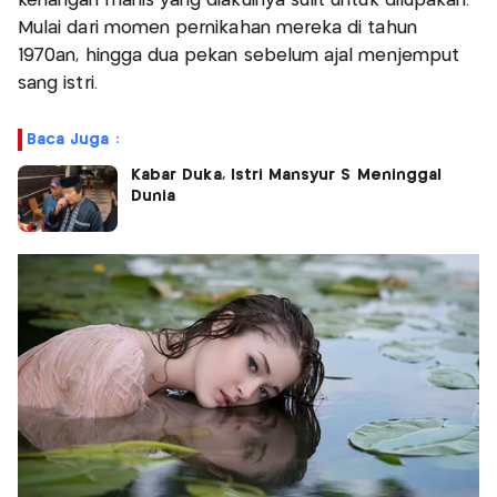
kenangan manis yang diakuinya sulit untuk dilupakan.
Mulai dari momen pernikahan mereka di tahun
1970an, hingga dua pekan sebelum ajal menjemput
sang istri.
Baca Juga :
Kabar Duka, Istri Mansyur S Meninggal
Dunia