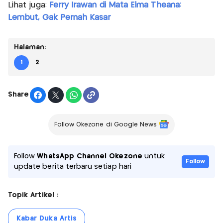
Lihat juga:
Ferry Irawan di Mata Elma Theana:
Lembut, Gak Pernah Kasar
Halaman:
1
2
Share
Follow Okezone di Google News
Follow
WhatsApp Channel Okezone
untuk
Follow
update berita terbaru setiap hari
Topik Artikel :
Kabar Duka Artis