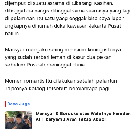
dijemput di suatu asrama di Cikarang. Kasihan,
ditinggal dia nangis ditinggal sama suaminya yang lagi
di pelaminan. Itu satu yang enggak bisa saya lupa,"
ungkapnya di rumah duka kawasan Jakarta Pusat
hari ini.
Mansyur mengaku sering mencium kening istrinya
yang sudah terbari lemah di kasur dua pekan
sebelum Rosidah meninggal dunia.
Momen romantis itu dilakukan setelah pelantun
Tajamnya Karang tersebut berolahraga pagi.
Baca Juga :
Mansyur S Berduka atas Wafatnya Hamdan
ATT: Karyamu Akan Tetap Abadi