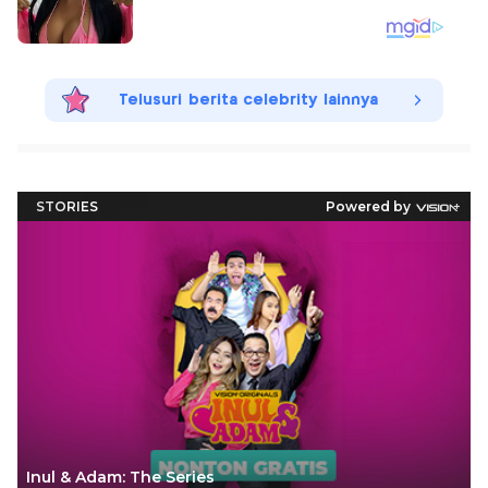
Telusuri berita celebrity lainnya