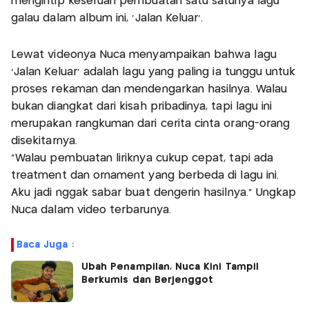
mengintip keseruan pembuatan satu satunya lagu
galau dalam album ini, ‘Jalan Keluar’.
Lewat videonya Nuca menyampaikan bahwa lagu
‘Jalan Keluar’ adalah lagu yang paling ia tunggu untuk
proses rekaman dan mendengarkan hasilnya. Walau
bukan diangkat dari kisah pribadinya, tapi lagu ini
merupakan rangkuman dari cerita cinta orang-orang
disekitarnya.
“Walau pembuatan liriknya cukup cepat, tapi ada
treatment dan ornament yang berbeda di lagu ini.
Aku jadi nggak sabar buat dengerin hasilnya.” Ungkap
Nuca dalam video terbarunya.
Baca Juga :
Ubah Penampilan, Nuca Kini Tampil
Berkumis dan Berjenggot