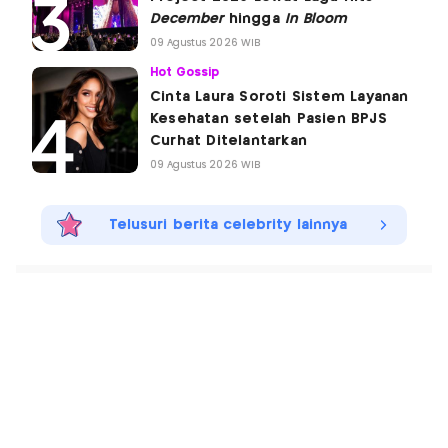
December
hingga
In Bloom
09 Agustus 2026 WIB
Hot Gossip
Cinta Laura Soroti Sistem Layanan
Kesehatan setelah Pasien BPJS
Curhat Ditelantarkan
09 Agustus 2026 WIB
Telusuri berita celebrity lainnya