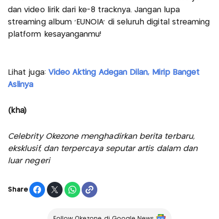
dan video lirik dari ke-8 tracknya. Jangan lupa
streaming album ‘EUNOIA’ di seluruh digital streaming
platform kesayanganmu!
Lihat juga:
Video Akting Adegan Dilan, Mirip Banget
Aslinya
(kha)
Celebrity Okezone menghadirkan berita terbaru,
eksklusif, dan terpercaya seputar artis dalam dan
luar negeri
Share
Follow Okezone di Google News