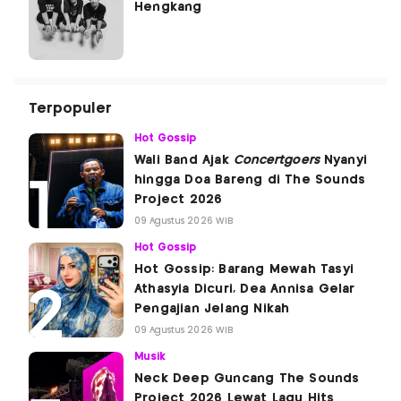
Hengkang
Terpopuler
Hot Gossip
Wali Band Ajak
Concertgoers
Nyanyi
hingga Doa Bareng di The Sounds
Project 2026
09 Agustus 2026 WIB
Hot Gossip
Hot Gossip: Barang Mewah Tasyi
Athasyia Dicuri, Dea Annisa Gelar
Pengajian Jelang Nikah
09 Agustus 2026 WIB
Musik
Neck Deep Guncang The Sounds
Project 2026 Lewat Lagu Hits