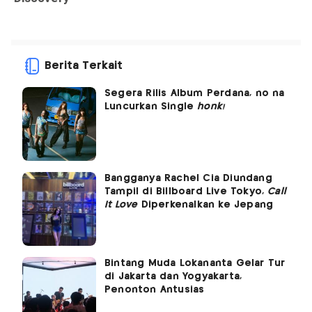
Berita Terkait
Segera Rilis Album Perdana, no na
Luncurkan Single
honk!
Bangganya Rachel Cia Diundang
Tampil di Billboard Live Tokyo,
Call
It Love
Diperkenalkan ke Jepang
Bintang Muda Lokananta Gelar Tur
di Jakarta dan Yogyakarta,
Penonton Antusias