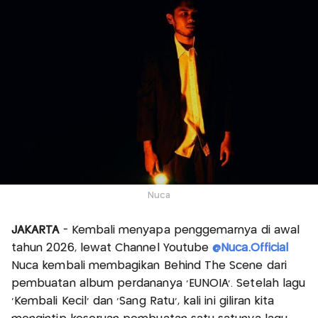
Nuca
JAKARTA
- Kembali menyapa penggemarnya di awal
tahun 2026, lewat Channel Youtube
@Nuca.Official
Nuca kembali membagikan Behind The Scene dari
pembuatan album perdananya ‘EUNOIA’. Setelah lagu
‘Kembali Kecil’ dan ‘Sang Ratu’, kali ini giliran kita