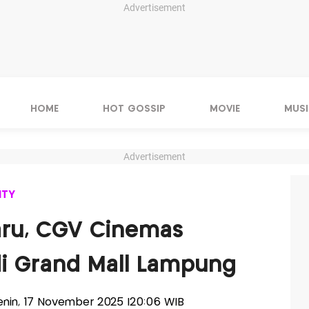
Advertisement
HOME
HOT GOSSIP
MOVIE
MUSI
Advertisement
ITY
aru, CGV Cinemas
di Grand Mall Lampung
-Senin, 17 November 2025 |20:06 WIB