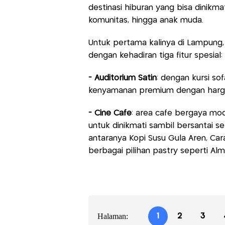
destinasi hiburan yang bisa dinikma
komunitas, hingga anak muda.
Untuk pertama kalinya di Lampung
dengan kehadiran tiga fitur spesial:
- Auditorium Satin
: dengan kursi so
kenyamanan premium dengan harga 
- Cine Cafe
: area cafe bergaya mo
untuk dinikmati sambil bersantai 
antaranya Kopi Susu Gula Aren, Car
berbagai pilihan pastry seperti Alm
Halaman:
1
2
3