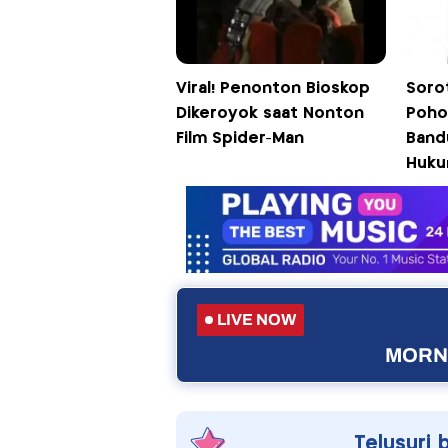
Viral! Penonton Bioskop
Soro
Dikeroyok saat Nonton
Poho
Film Spider-Man
Band
Huku
LIVE NOW
MORNI
Telusuri 