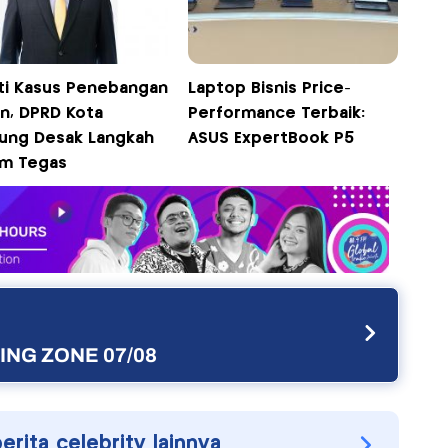
ti Kasus Penebangan
Laptop Bisnis Price-
n, DPRD Kota
Performance Terbaik:
ung Desak Langkah
ASUS ExpertBook P5
m Tegas
NG ZONE 07/08
berita celebrity lainnya