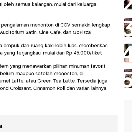
ti oleh semua kalangan, mulai dari keluarga,
, pengalaman menonton di CGV semakin lengkap
 Auditorium Satin, Cine Cafe, dan GoPizza.
fa empuk dan ruang kaki lebih luas, memberikan
yang terjangkau, mulai dari Rp 45.000/tiket
dern yang menawarkan pilihan minuman favorit
sebelum maupun setelah menonton, di
amel Latte, atau Green Tea Latte. Tersedia juga
ond Croissant, Cinnamon Roll dan varian lainnya.
4