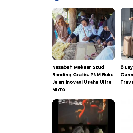
Nasabah Mekaar Studi
6 La
Banding Gratis, PNM Buka
Guna
Jalan Inovasi Usaha Ultra
Trav
Mikro