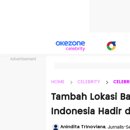
Advertisement
HOME
CELEBRITY
CELEBR
Tambah Lokasi B
Indonesia Hadir 
Anindita Trinoviana
, Jurnalis