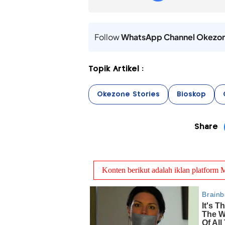
Follow
WhatsApp Channel Okezo
Topik Artikel :
Okezone Stories
Bioskop
Share