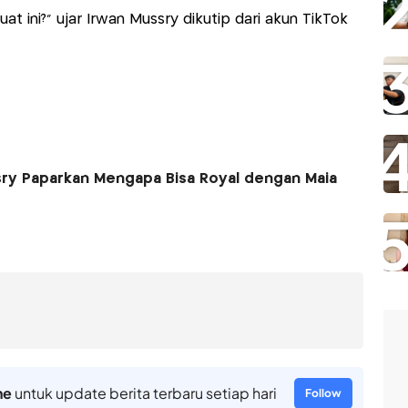
at ini?" ujar Irwan Mussry dikutip dari akun TikTok
ssry Paparkan Mengapa Bisa Royal dengan Maia
ne
untuk update berita terbaru setiap hari
Follow