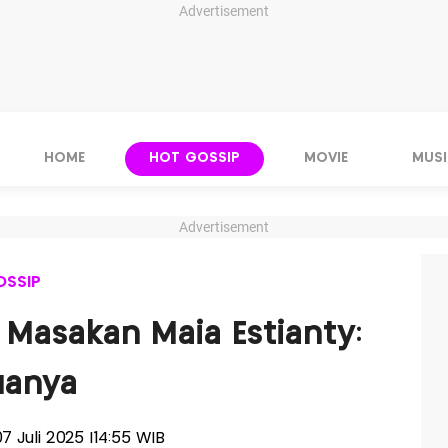
Advertisement
HOME
HOT GOSSIP
MOVIE
MUSI
Advertisement
OSSIP
 Masakan Maia Estianty:
uanya
 07 Juli 2025 |14:55 WIB