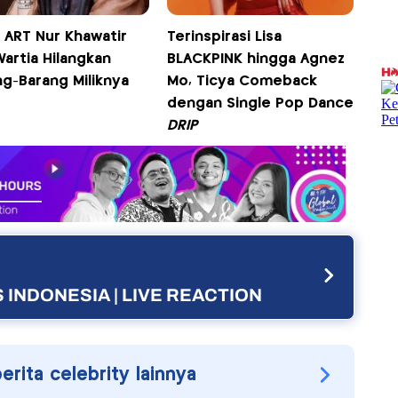
 ART Nur Khawatir
Terinspirasi Lisa
Wartia Hilangkan
BLACKPINK hingga Agnez
ng-Barang Miliknya
Mo, Ticya Comeback
dengan Single Pop Dance
DRIP
 INDONESIA | LIVE REACTION
berita celebrity lainnya