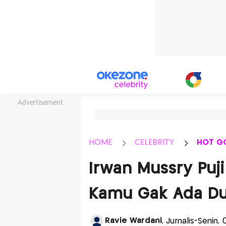
Advertisement
HOME
CELEBRITY
HOT G
Irwan Mussry Puji
Kamu Gak Ada D
Ravie Wardani
, Jurnalis-Senin,