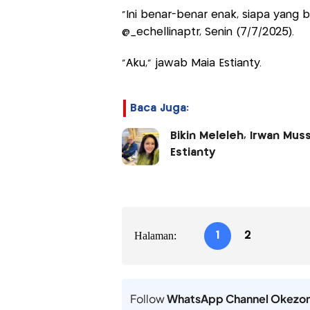
"Ini benar-benar enak, siapa yang bu
@_echellinaptr, Senin (7/7/2025).
"Aku," jawab Maia Estianty.
Baca Juga:
Bikin Meleleh, Irwan Mu
Estianty
Halaman:
1
2
Follow
WhatsApp Channel Okezo