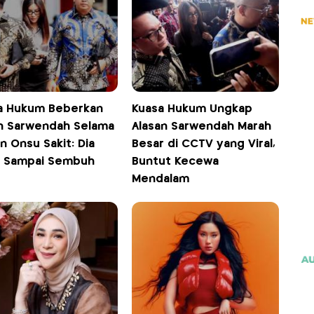
a Hukum Beberkan
Kuasa Hukum Ungkap
n Sarwendah Selama
Alasan Sarwendah Marah
 Onsu Sakit: Dia
Besar di CCTV yang Viral,
a Sampai Sembuh
Buntut Kecewa
Mendalam