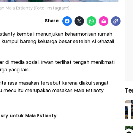
n Maia Estianty (Foto: Instagram)
Share
Estianty kembali menunjukan keharmonisan rumah
a kumpul bareng keluarga besar setelah Al Ghazali
 di media sosial, Irwan terlihat tengah menikmati
ga yang lain.
cita rasa masakan tersebut karena diakui sangat
Te
au menu itu merupakan masakan Maia Estianty.
sry untuk Maia Estianty