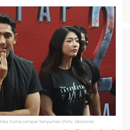
a Saloka Cuma Lempar Senyuman (Foto: Okezone)