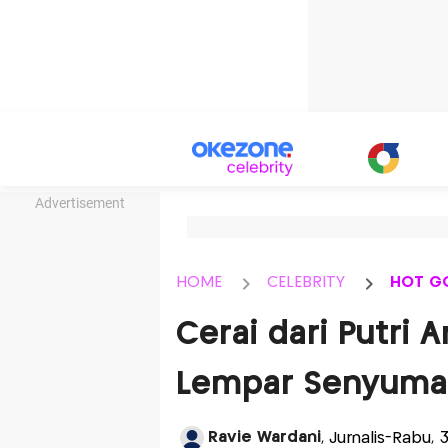
Advertisement
HOME
CELEBRITY
HOT G
Cerai dari Putri 
Lempar Senyum
Ravie Wardani
, Jurnalis-Rabu, 