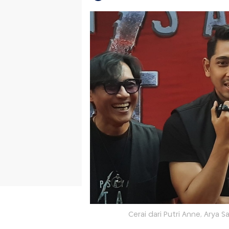
Cerai dari Putri Anne, Ary