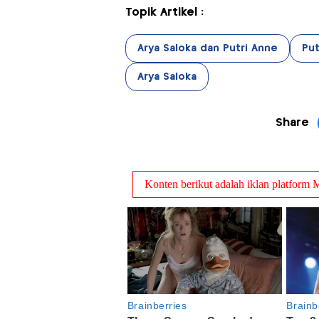
Topik Artikel :
Arya Saloka dan Putri Anne
Put
Arya Saloka
Share