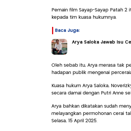
Pemain film Sayap-Sayap Patah 2 it
kepada tim kuasa hukumnya.
Baca Juga:
Arya Saloka Jawab Isu Ce
Oleh sebab itu, Arya merasa tak p
hadapan publik mengenai perceraia
Kuasa hukum Arya Saloka, Noverizky
secara damai dengan Putri Anne s
Arya bahkan dikatakan sudah meny
melayangkan permohonan cerai tal
Selasa, 15 April 2025.