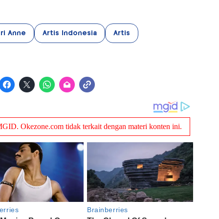
ri Anne
Artis Indonesia
Artis