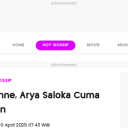
Advertisement
HOME
HOT GOSSIP
MOVIE
MUSI
Advertisement
OSSIP
Anne, Arya Saloka Cuma
an
30 April 2025 |17:43 WIB