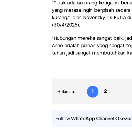
"Tidak ada isu orang ketiga, ini 
yang merasa ingin berpisah secara 
kurang," jelas Noverizky Tri Putra 
(30/4/2025).
"Hubungan mereka sangat baik, ja
Anne adalah pilihan yang sangat te
tahun jadi sangat membutuhkan kas
Halaman:
1
2
Follow
WhatsApp Channel Okezo