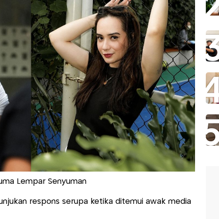
a Cuma Lempar Senyuman
njukan respons serupa ketika ditemui awak media