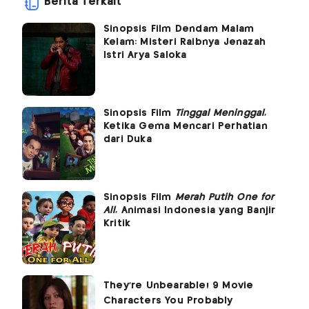
Berita Terkait
Sinopsis Film Dendam Malam
Kelam: Misteri Raibnya Jenazah
Istri Arya Saloka
Sinopsis Film
Tinggal Meninggal
,
Ketika Gema Mencari Perhatian
dari Duka
Sinopsis Film
Merah Putih One for
All
, Animasi Indonesia yang Banjir
Kritik