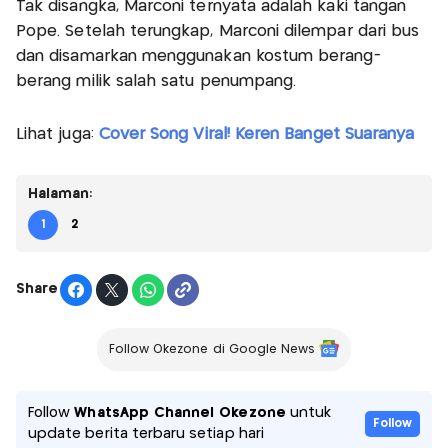
Tak disangka, Marconi ternyata adalah kaki tangan
Pope. Setelah terungkap, Marconi dilempar dari bus
dan disamarkan menggunakan kostum berang-
berang milik salah satu penumpang.
Lihat juga:
Cover Song Viral! Keren Banget Suaranya
Halaman:
1
2
Share
Follow Okezone di Google News
Follow
WhatsApp Channel Okezone
untuk
Follow
update berita terbaru setiap hari