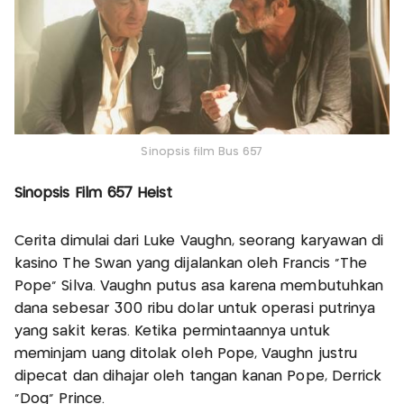
Sinopsis film Bus 657
Sinopsis Film 657 Heist
Cerita dimulai dari Luke Vaughn, seorang karyawan di
kasino The Swan yang dijalankan oleh Francis "The
Pope" Silva. Vaughn putus asa karena membutuhkan
dana sebesar 300 ribu dolar untuk operasi putrinya
yang sakit keras. Ketika permintaannya untuk
meminjam uang ditolak oleh Pope, Vaughn justru
dipecat dan dihajar oleh tangan kanan Pope, Derrick
"Dog" Prince.