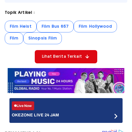
Topik Artikel :
Film Heist
Film Bus 657
Film Hollywood
Film
Sinopsis Film
Lihat Berita Terkait
Live Now
OKEZONE LIVE 24 JAM