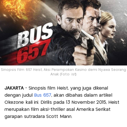
Sinopsis Film 657 Heist, Aksi Perampokan Kasino demi Nyawa Seorang
Anak (Foto: ist)
JAKARTA
- Sinopsis film Heist, yang juga dikenal
dengan judul
Bus 657
, akan dibahas dalam artikel
Okezone kali ini. Dirilis pada 13 November 2015, Heist
merupakan film aksi-thriller asal Amerika Serikat
garapan sutradara Scott Mann.