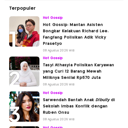
Terpopuler
Hot Gossip
Hot Gossip: Mantan Asisten
Bongkar Kelakuan Richard Lee,
Fangfang Polisikan Adik Vicky
Prasetyo
08 Agustus 2026 WIB
Hot Gossip
Tasyi Athasyia Polisikan Karyawan
yang Curi 12 Barang Mewah
Miliknya Senilai Rp570 Juta
08 Agustus 2026 WIB
Hot Gossip
Sarwendah Bantah Anak
Dibully
di
Sekolah Imbas Konflik dengan
Ruben Onsu
08 Agustus 2026 WIB
Hot Gossip