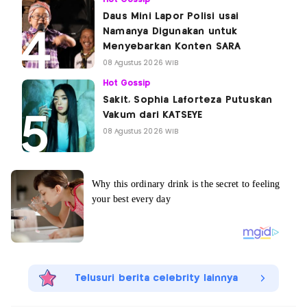
Daus Mini Lapor Polisi usai
Namanya Digunakan untuk
Menyebarkan Konten SARA
08 Agustus 2026 WIB
Hot Gossip
Sakit, Sophia Laforteza Putuskan
Vakum dari KATSEYE
08 Agustus 2026 WIB
Telusuri berita celebrity lainnya