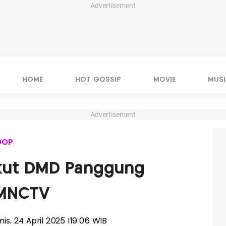
Advertisement
HOME
HOT GOSSIP
MOVIE
MUSI
Advertisement
OOP
Ikut DMD Panggung
 MNCTV
mis, 24 April 2025 |19:06 WIB