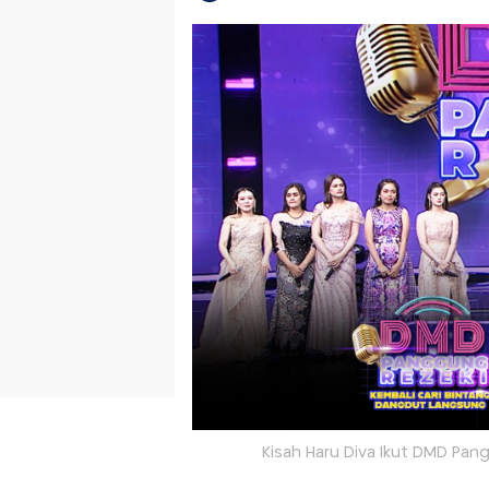
Kisah Haru Diva Ikut DMD Pan