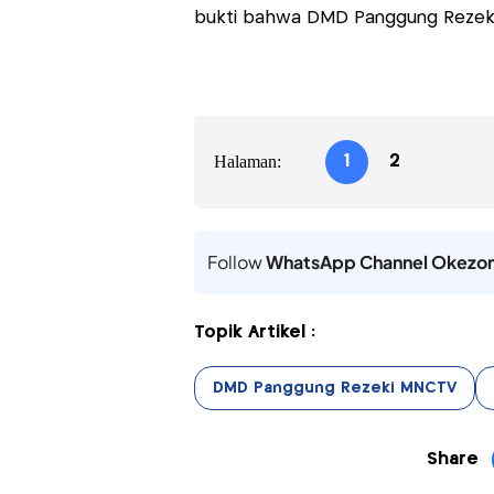
bukti bahwa DMD Panggung Rezeki 
Halaman:
1
2
Follow
WhatsApp Channel Okezo
Topik Artikel :
DMD Panggung Rezeki MNCTV
Share