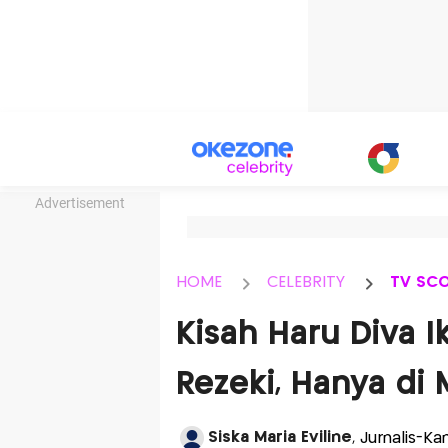
Advertisement
HOME
CELEBRITY
TV SC
Kisah Haru Diva 
Rezeki, Hanya di
Siska Maria Eviline
, Jurnalis-Ka