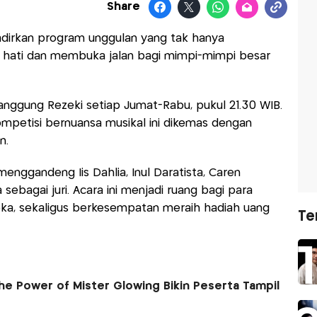
Share
irkan program unggulan yang tak hanya
hati dan membuka jalan bagi mimpi-mimpi besar
gung Rezeki setiap Jumat-Rabu, pukul 21.30 WIB.
mpetisi bernuansa musikal ini dikemas dengan
n.
menggandeng Iis Dahlia, Inul Daratista, Caren
ebagai juri. Acara ini menjadi ruang bagi para
ka, sekaligus berkesempatan meraih hadiah uang
Te
e Power of Mister Glowing Bikin Peserta Tampil