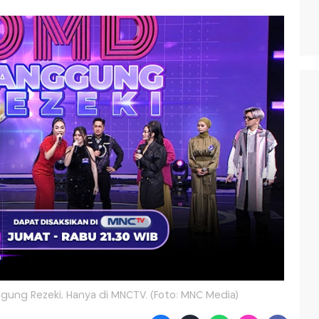
ggung Rezeki, Hanya di MNCTV. (Foto: MNC Media)