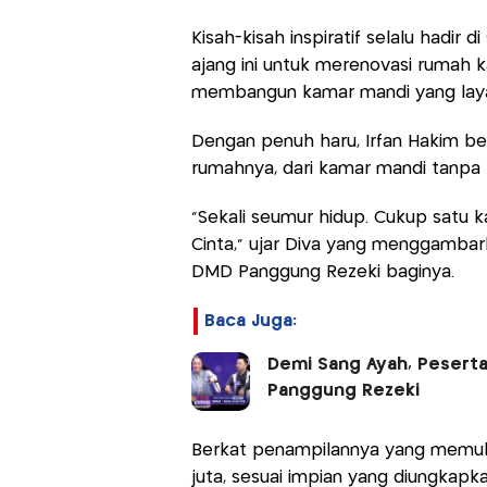
Kisah-kisah inspiratif selalu hadir 
ajang ini untuk merenovasi rumah k
membangun kamar mandi yang laya
Dengan penuh haru, Irfan Hakim be
rumahnya, dari kamar mandi tanpa p
“Sekali seumur hidup. Cukup satu k
Cinta,” ujar Diva yang menggamba
DMD Panggung Rezeki baginya.
Baca Juga:
Demi Sang Ayah, Peserta
Panggung Rezeki
Berkat penampilannya yang memuk
juta, sesuai impian yang diungkapka