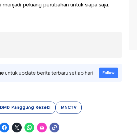
menjadi peluang perubahan untuk siapa saja.
ne
untuk update berita terbaru setiap hari
Follow
DMD Panggung Rezeki
MNCTV