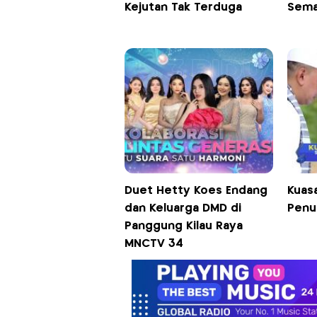
Kejutan Tak Terduga
Sema
Duet Hetty Koes Endang
Kuasa
dan Keluarga DMD di
Penu
Panggung Kilau Raya
MNCTV 34