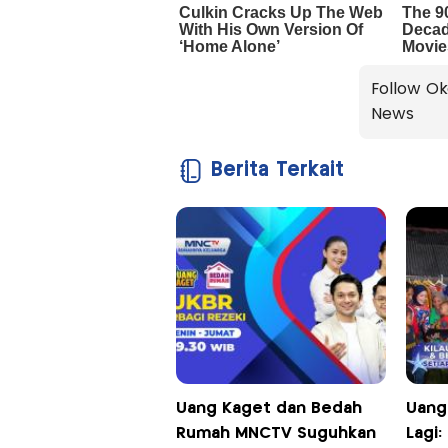
Follow Ok
News
Berita Terkait
Uang Kaget dan Bedah
Uang
Rumah MNCTV Suguhkan
Lagi: