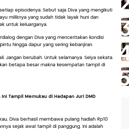
di setiap episodenya. Sebut saja Diva yang mengikuti
ayu miliknya yang sudah tidak layak huni dan
k untuk keluarganya.
rdialog dengan Diva yang menceritakan kondisi
intu hingga dapur yang sering kebanjiran.
ali. Jangan berubah. Untuk selamanya. Seiya sekata.
rkan betapa besar makna kesempatan tampil di
 Ini Tampil Memukau di Hadapan Juri DMD
au, Diva berhasil membawa pulang hadiah Rp10
nnya sejak awal tampil di panggung. Ini adalah