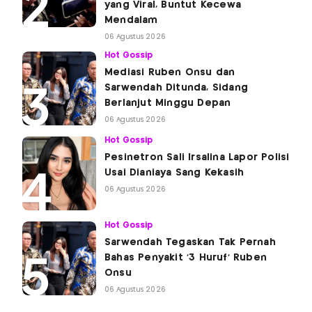
yang Viral, Buntut Kecewa
Mendalam
06 Agustus 2026
Hot Gossip
Mediasi Ruben Onsu dan
Sarwendah Ditunda, Sidang
Berlanjut Minggu Depan
06 Agustus 2026
Hot Gossip
Pesinetron Sali Irsalina Lapor Polisi
Usai Dianiaya Sang Kekasih
06 Agustus 2026
Hot Gossip
Sarwendah Tegaskan Tak Pernah
Bahas Penyakit '3 Huruf' Ruben
Onsu
06 Agustus 2026