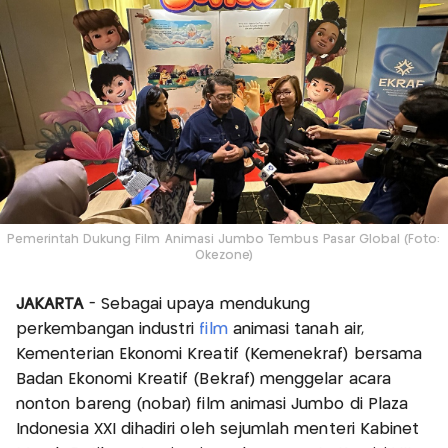
Pemerintah Dukung Film Animasi Jumbo Tembus Pasar Global (Foto:
Okezone)
JAKARTA
- Sebagai upaya mendukung
perkembangan industri
film
animasi tanah air,
Kementerian Ekonomi Kreatif (Kemenekraf) bersama
Badan Ekonomi Kreatif (Bekraf) menggelar acara
nonton bareng (nobar) film animasi Jumbo di Plaza
Indonesia XXI dihadiri oleh sejumlah menteri Kabinet