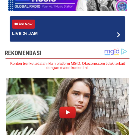
Live Now
LIVE 24 JAM