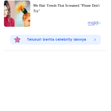
Telusuri berita celebrity lainnya