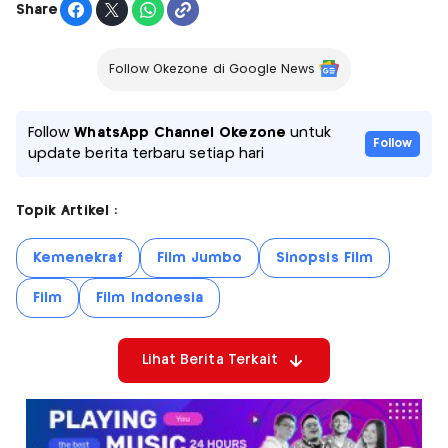
Share
Follow Okezone di Google News
Follow
WhatsApp Channel Okezone
untuk
Follow
update berita terbaru setiap hari
Topik Artikel :
Kemenekraf
Film Jumbo
Sinopsis Film
Film
Film Indonesia
Lihat Berita Terkait