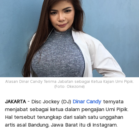
Alasan Dinar Candy Terima Jabatan sebagai Ketua Kajian Umi Pipik.
(Foto: Okezone)
JAKARTA
- Disc Jockey (DJ)
Dinar Candy
ternyata
menjabat sebagai ketua dalam pengajian Umi Pipik.
Hal tersebut terungkap dari salah satu unggahan
artis asal Bandung, Jawa Barat itu di Instagram.