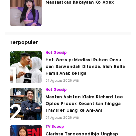
Manfaatkan Kekayaan Ko Apex
Terpopuler
Hot Gossip
Hot Gossip: Mediasi Ruben Onsu
dan Sarwendah Ditunda, Irish Bella
Hamil Anak Ketiga
07 Agustus 2026 WIB
Hot Gossip
Mantan Asisten Klaim Richard Lee
Oplos Produk Kecantikan hingga
Transfer Uang ke Ani-Ani
07 Agustus 2026 WIB
TV Scoop
Clarissa Tanoesoedibjo Ungkap