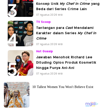
Konsep Unik
My Chef in Crime
yang
Beda dari Series Crime Lain
07 Agustus 2026 WIB
TV Scoop
Tantangan para
Cast
Mendalami
Karakter dalam Series
My Chef in
Crime
07 Agustus 2026 WIB
Hot Gossip
Jawaban Menohok Richard Lee
Dituding Oplos Produk Kosmetik
hingga Punya Ani-Ani
07 Agustus 2026 WIB