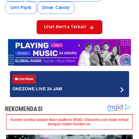
Umi Pipik
Dinar Candy
Lihat Berita Terkait
Live Now
OKEZONE LIVE 24 JAM