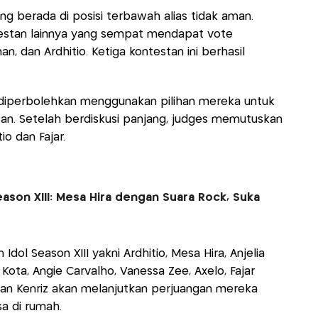
g berada di posisi terbawah alias tidak aman.
ntestan lainnya yang sempat mendapat vote
an, dan Ardhitio. Ketiga kontestan ini berhasil
li diperbolehkan menggunakan pilihan mereka untuk
an. Setelah berdiskusi panjang, judges memutuskan
o dan Fajar.
eason XIII: Mesa Hira dengan Suara Rock, Suka
Idol Season XIII yakni Ardhitio, Mesa Hira, Anjelia
 Kota, Angie Carvalho, Vanessa Zee, Axelo, Fajar
 dan Kenriz akan melanjutkan perjuangan mereka
sa di rumah.