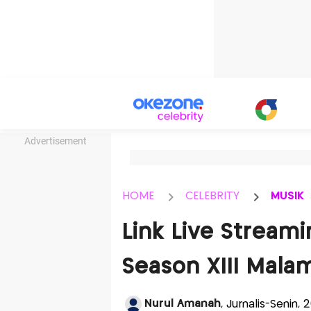
Advertisement
HOME
CELEBRITY
MUSIK
Link Live Streami
Season XIII Malam
Nurul Amanah
, Jurnalis-Senin,