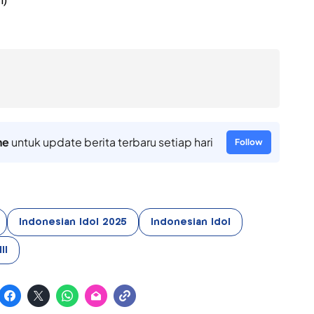
i)
ne
untuk update berita terbaru setiap hari
Follow
Indonesian Idol 2025
Indonesian Idol
II