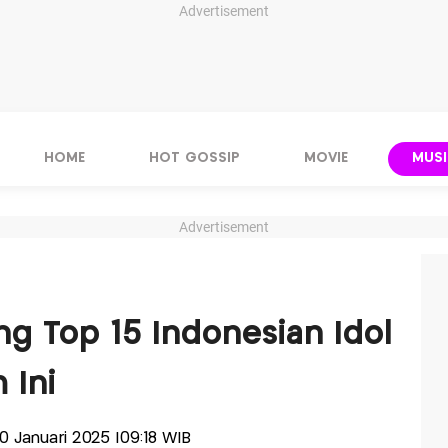
Advertisement
HOME
HOT GOSSIP
MOVIE
MUSI
Advertisement
ng Top 15 Indonesian Idol
 Ini
 20 Januari 2025 |09:18 WIB