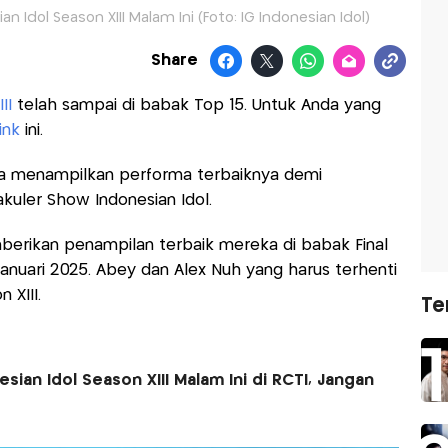
n Idol Season XIII Malam Ini (Foto: IG Indonesian Idol)
Share
II
telah sampai di babak Top 15. Untuk Anda yang
link
ini.
ha menampilkan performa terbaiknya demi
uler Show Indonesian Idol.
erikan penampilan terbaik mereka di babak Final
Januari 2025. Abey dan Alex Nuh yang harus terhenti
n XIII.
Te
sian Idol Season XIII Malam Ini di RCTI, Jangan