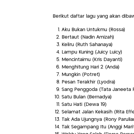
Berikut daftar lagu yang akan diba
Aku Bukan Untukmu (Rossa)
Bertaut (Nadin Amizah)
Keliru (Ruth Sahanaya)
Lampu Kuning (Juicy Luicy)
Mencintaimu (Kris Dayanti)
Menghitung Hari 2 (Anda)
Mungkin (Potret)
Pesan Terakhir (Lyodra)
Sang Penggoda (Tata Janeeta Ft
Satu Bulan (Bernadya)
Satu Hati (Dewa 19)
Selamat Jalan Kekasih (Rita Eff
Tak Ada Ujungnya (Rony Parulia
Tak Segampang Itu (Anggi Mari