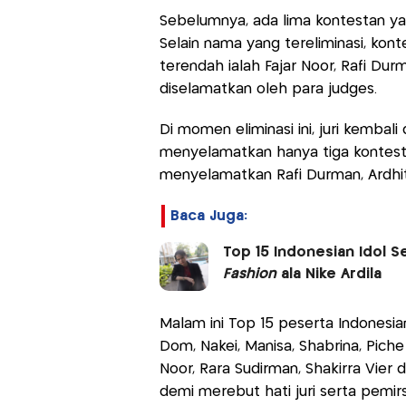
Sebelumnya, ada lima kontestan yan
Selain nama yang tereliminasi, ko
terendah ialah Fajar Noor, Rafi Durm
diselamatkan oleh para judges.
Di momen eliminasi ini, juri kemba
menyelamatkan hanya tiga kontest
menyelamatkan Rafi Durman, Ardhiti
Baca Juga:
Top 15 Indonesian Idol S
Fashion
ala Nike Ardila
Malam ini Top 15 peserta Indonesian 
Dom, Nakei, Manisa, Shabrina, Piche
Noor, Rara Sudirman, Shakirra Vier
demi merebut hati juri serta pemir