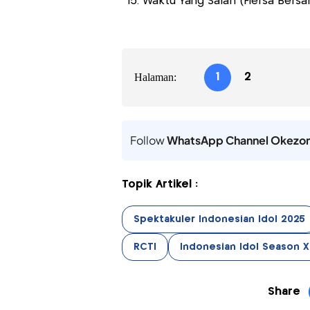
Waktu Yang Salah (Fiersa Bersar
Halaman:
1
2
Follow
WhatsApp Channel Okezo
Topik Artikel :
Spektakuler Indonesian Idol 2025
RCTI
Indonesian Idol Season XI
Share