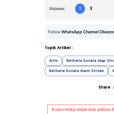
Halaman:
1
2
Follow
WhatsApp Channel Okezo
Topik Artikel :
Artis
Betharia Sonata Idap Str
Betharia Sonata Alami Stroke
Share