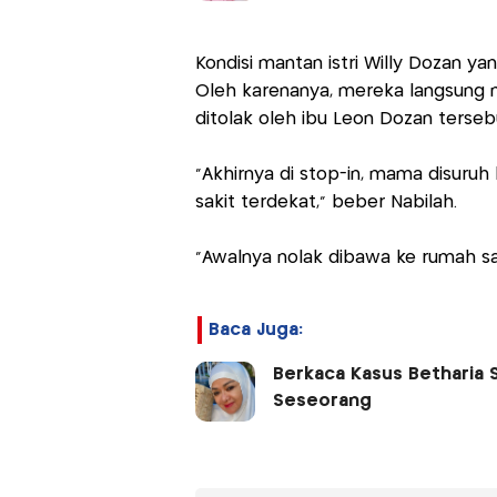
Kondisi mantan istri Willy Dozan y
Oleh karenanya, mereka langsung
ditolak oleh ibu Leon Dozan terseb
"Akhirnya di stop-in, mama disuruh
sakit terdekat," beber Nabilah.
"Awalnya nolak dibawa ke rumah saki
Baca Juga:
Berkaca Kasus Betharia S
Seseorang