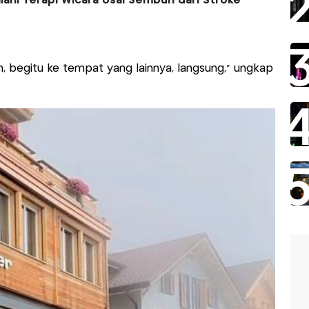
lani Terapi Wicara Usai Sembuh dari Stroke
, begitu ke tempat yang lainnya, langsung," ungkap