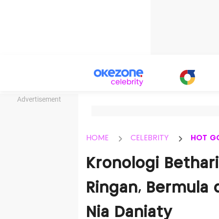
Advertisement
HOME
CELEBRITY
HOT G
Kronologi Bethar
Ringan, Bermula 
Nia Daniaty