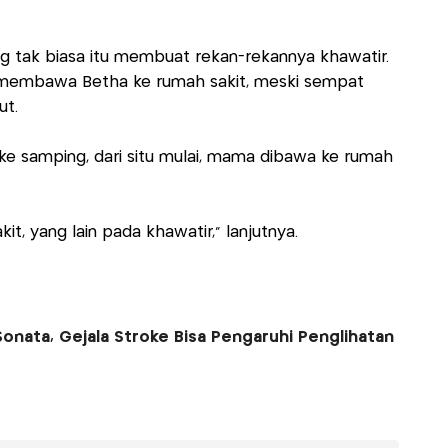
ang tak biasa itu membuat rekan-rekannya khawatir.
 membawa Betha ke rumah sakit, meski sempat
ut.
 ke samping, dari situ mulai, mama dibawa ke rumah
t, yang lain pada khawatir," lanjutnya.
onata, Gejala Stroke Bisa Pengaruhi Penglihatan