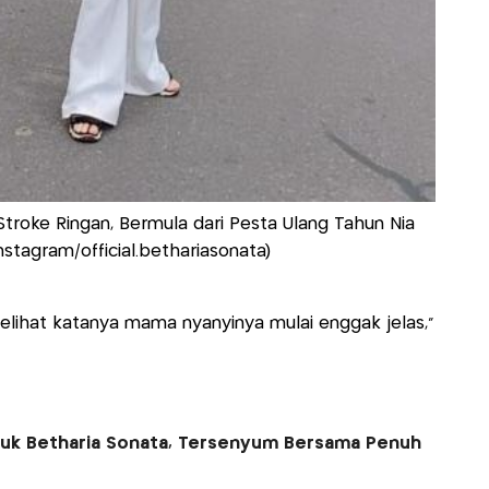
Stroke Ringan, Bermula dari Pesta Ulang Tahun Nia
nstagram/official.bethariasonata)
elihat katanya mama nyanyinya mulai enggak jelas,"
uk Betharia Sonata, Tersenyum Bersama Penuh