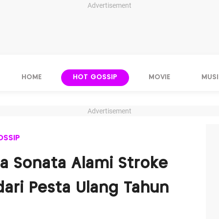
Advertisement
HOME
HOT GOSSIP
MOVIE
MUSI
Advertisement
OSSIP
ia Sonata Alami Stroke
dari Pesta Ulang Tahun