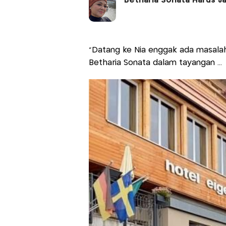
Betharia Sonata Harus Ja
"Datang ke Nia enggak ada masalah
Betharia Sonata dalam tayangan ...