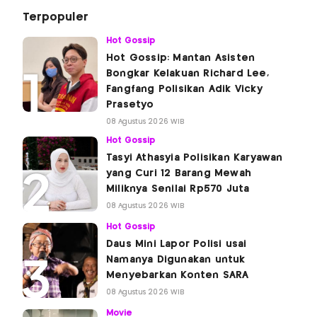
Terpopuler
Hot Gossip
Hot Gossip: Mantan Asisten
Bongkar Kelakuan Richard Lee,
Fangfang Polisikan Adik Vicky
Prasetyo
08 Agustus 2026 WIB
Hot Gossip
Tasyi Athasyia Polisikan Karyawan
yang Curi 12 Barang Mewah
Miliknya Senilai Rp570 Juta
08 Agustus 2026 WIB
Hot Gossip
Daus Mini Lapor Polisi usai
Namanya Digunakan untuk
Menyebarkan Konten SARA
08 Agustus 2026 WIB
Movie