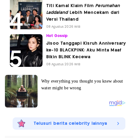
Titi Kamal Klaim Film
Perumahan
Laddaland
Lebih Mencekam dari
Versi Thailand
08 Agustus 2026 WIB
Hot Gossip
Jisoo Tanggapi Kisruh Anniversary
ke-10 BLACKPINK: Aku Minta Maaf
Bikin BLINK Kecewa
08 Agustus 2026 WIB
Telusuri berita celebrity lainnya