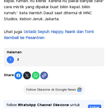
kapal, rumah, itu klenik. Karena itu pakai banyak cara-
cara mistik yang dipakai buat bikin kapal, bikin
rumah," kata Hamish Daud saat ditemui di MNC
Studios, Kebon Jeruk, Jakarta.
Lihat juga:
Ustadz Sepuh Happy, Faank dan Tomi
Kembali ke Pesantren
Halaman:
1
2
Share
Follow Okezone di Google News
Follow
WhatsApp Channel Okezone
untuk
Follow