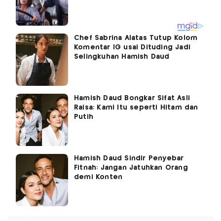
Chef Sabrina Alatas Tutup Kolom
Komentar IG usai Dituding Jadi
Selingkuhan Hamish Daud
Hamish Daud Bongkar Sifat Asli
Raisa: Kami Itu seperti Hitam dan
Putih
Hamish Daud Sindir Penyebar
Fitnah: Jangan Jatuhkan Orang
demi Konten