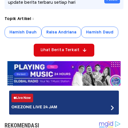
update berita terbaru setiap hari
Topik Artikel :
Hamish Dauh
Raisa Andriana
Hamish Daud
Lihat Berita Terkait
Live Now
OKEZONE LIVE 24 JAM