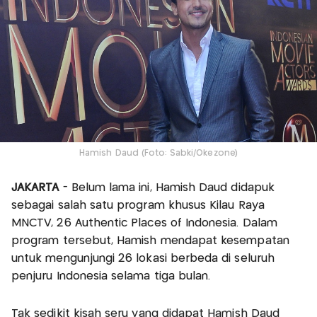
Hamish Daud (Foto: Sabki/Okezone)
JAKARTA
- Belum lama ini, Hamish Daud didapuk
sebagai salah satu program khusus Kilau Raya
MNCTV, 26 Authentic Places of Indonesia. Dalam
program tersebut, Hamish mendapat kesempatan
untuk mengunjungi 26 lokasi berbeda di seluruh
penjuru Indonesia selama tiga bulan.
Tak sedikit kisah seru yang didapat Hamish Daud