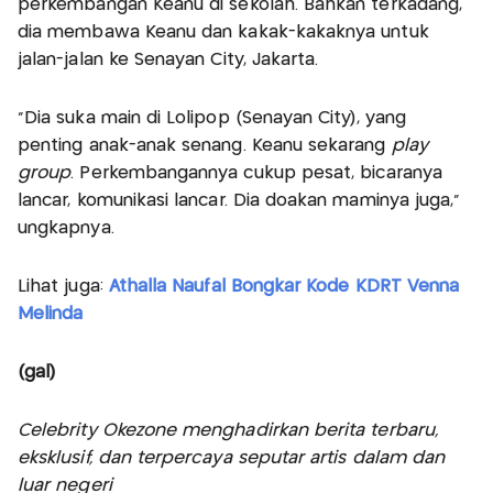
perkembangan Keanu di sekolah. Bahkan terkadang,
dia membawa Keanu dan kakak-kakaknya untuk
jalan-jalan ke Senayan City, Jakarta.
“Dia suka main di Lolipop (Senayan City), yang
penting anak-anak senang. Keanu sekarang
play
group
. Perkembangannya cukup pesat, bicaranya
lancar, komunikasi lancar. Dia doakan maminya juga,”
ungkapnya.
Lihat juga:
Athalla Naufal Bongkar Kode KDRT Venna
Melinda
(gal)
Celebrity Okezone menghadirkan berita terbaru,
eksklusif, dan terpercaya seputar artis dalam dan
luar negeri