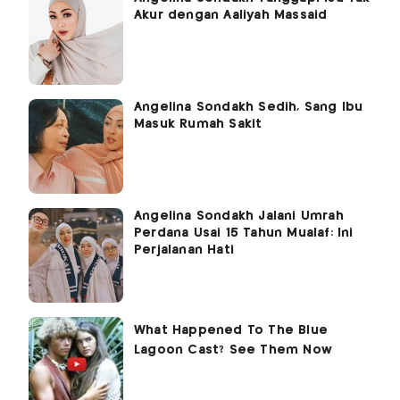
Akur dengan Aaliyah Massaid
Angelina Sondakh Sedih, Sang Ibu
Masuk Rumah Sakit
Angelina Sondakh Jalani Umrah
Perdana Usai 15 Tahun Mualaf: Ini
Perjalanan Hati