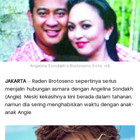
Angelina Sondakh & Brotoseno (foto: ist)
JAKARTA
– Raden Brotoseno sepertinya serius
menjalin hubungan asmara dengan Angelina Sondakh
(Angie). Meski kekasihnya kini berada dalam tahanan,
namun dia sering menghabiskan waktu dengan anak-
anak Angie.