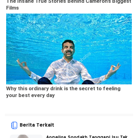
Berita Terkait
Angelina Sondakh Tanggapi Isu Tak