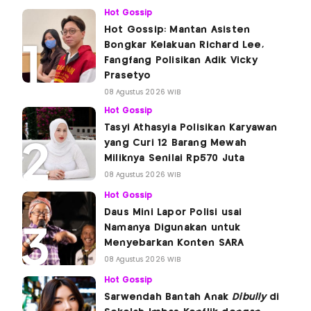
Hot Gossip
Hot Gossip: Mantan Asisten
Bongkar Kelakuan Richard Lee,
Fangfang Polisikan Adik Vicky
Prasetyo
08 Agustus 2026 WIB
Hot Gossip
Tasyi Athasyia Polisikan Karyawan
yang Curi 12 Barang Mewah
Miliknya Senilai Rp570 Juta
08 Agustus 2026 WIB
Hot Gossip
Daus Mini Lapor Polisi usai
Namanya Digunakan untuk
Menyebarkan Konten SARA
08 Agustus 2026 WIB
Hot Gossip
Sarwendah Bantah Anak
Dibully
di