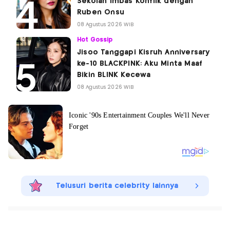
Sekolah Imbas Konflik dengan
Ruben Onsu
08 Agustus 2026 WIB
Hot Gossip
Jisoo Tanggapi Kisruh Anniversary
ke-10 BLACKPINK: Aku Minta Maaf
Bikin BLINK Kecewa
08 Agustus 2026 WIB
Telusuri berita celebrity lainnya