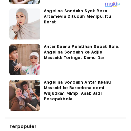
Angelina Sondakh Syok Reza
Artamevia Dituduh Menipu: Itu
Berat
Antar Keanu Pelatihan Sepak Bola,
Angelina Sondakh ke Adjie
Massaid: Teringat Kamu Darl
Angelina Sondakh Antar Keanu
Massaid ke Barcelona demi
Wujudkan Mimpi Anak Jadi
Pesepakbola
Terpopuler