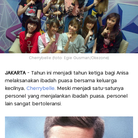
Cherrybelle (foto: Egie Gusman/Okezone)
JAKARTA
- Tahun ini menjadi tahun ketiga bagi Anisa
melaksanakan ibadah puasa bersama keluarga
kecilnya,
Cherrybelle
. Meski menjadi satu-satunya
personel yang menjalankan ibadah puasa, personel
lain sangat bertoleransi.