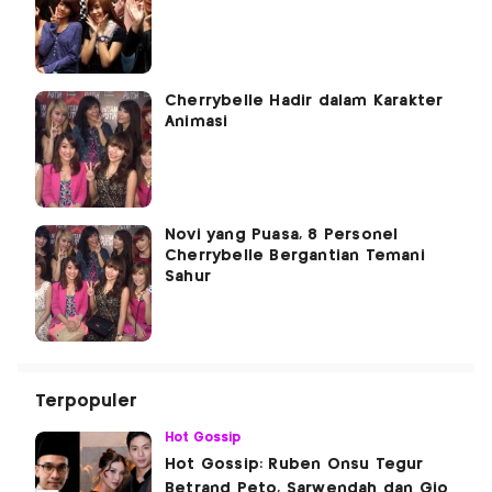
Cherrybelle Hadir dalam Karakter
Animasi
Novi yang Puasa, 8 Personel
Cherrybelle Bergantian Temani
Sahur
Terpopuler
Hot Gossip
Hot Gossip: Ruben Onsu Tegur
Betrand Peto, Sarwendah dan Gio