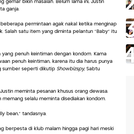
 gemar bikin masalah. Belum lama ini, Justin
a ganja.
at beberapa permintaan agak nakal ketika menginap
 Salah satu item yang diminta pelantun "Baby" itu
n yang penuh keintiman dengan kondom. Kama
aan penuh keintiman, karena itu dia harus punya
 sumber seperti dikutip
Showbizspy,
Sabtu
y Justin meminta pesanan khusus orang dewasa.
stin memang selalu meminta disediakan kondom.
ly bean," tandasnya.
ng berpesta di klub malam hingga pagi hari meski