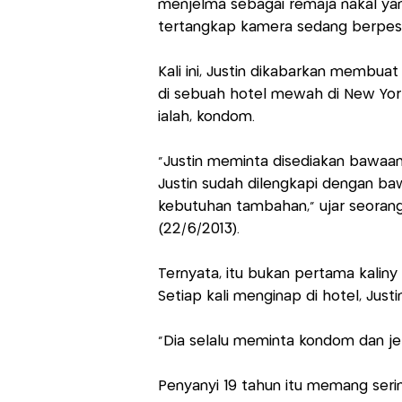
menjelma sebagai remaja nakal yang
tertangkap kamera sedang berpest
Kali ini, Justin dikabarkan membu
di sebuah hotel mewah di New York.
ialah, kondom.
"Justin meminta disediakan bawaa
Justin sudah dilengkapi dengan baw
kebutuhan tambahan," ujar seorang
(22/6/2013).
Ternyata, itu bukan pertama kalin
Setiap kali menginap di hotel, Ju
"Dia selalu meminta kondom dan jel
Penyanyi 19 tahun itu memang seri