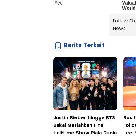
Follow Ok
News
Berita Terkait
Justin Bieber hingga BTS
Bos L
Bakal Meriahkan Final
Foll
Halftime Show Piala Dunia
Lee,