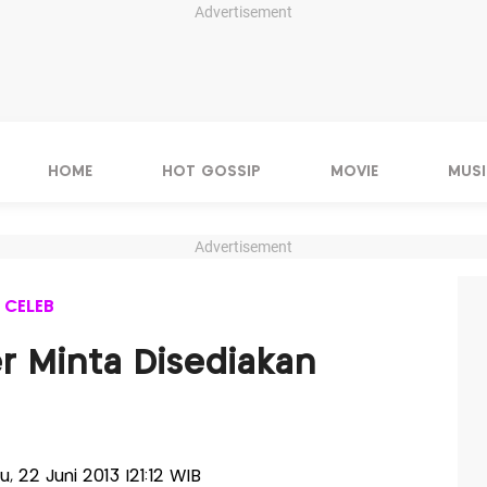
Advertisement
HOME
HOT GOSSIP
MOVIE
MUSI
Advertisement
 CELEB
er Minta Disediakan
u, 22 Juni 2013 |21:12 WIB