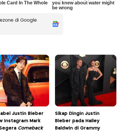
ezone di Google
abel Justin Bieber
Sikap Dingin Justin
ow Instagram Mark
Bieber pada Hailey
 Segera
Comeback
Baldwin di Grammy