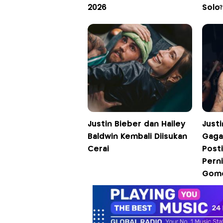
2026
Solo?
Justin Bieber dan Hailey
Just
Baldwin Kembali Diisukan
Gaga
Cerai
Posti
Pern
Gom