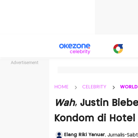
Advertisement
HOME
CELEBRITY
WORLD
Wah
, Justin Bieb
Kondom di Hotel
Elang Riki Yanuar
, Jurnalis-Sabt