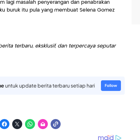
lum lagi masalah penyerangan dan penabrakan
laku buruk itu pula yang membuat Selena Gomez
rita terbaru, eksklusif, dan terpercaya seputar
ne
untuk update berita terbaru setiap hari
Follow