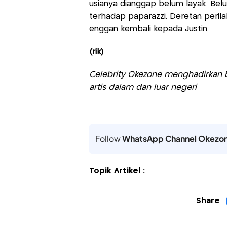
usianya dianggap belum layak. Be
terhadap paparazzi. Deretan peri
enggan kembali kepada Justin.
(rik)
Celebrity Okezone menghadirkan be
artis dalam dan luar negeri
Follow
WhatsApp Channel Okezo
Topik Artikel :
Share