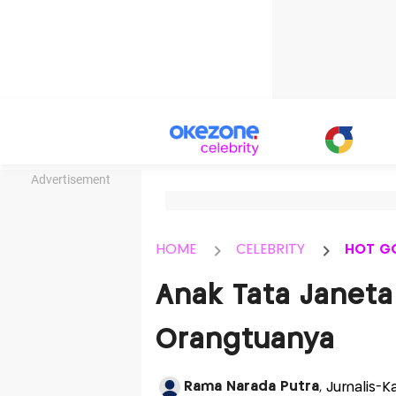
Advertisement
HOME
CELEBRITY
HOT G
Anak Tata Janeta 
Orangtuanya
Rama Narada Putra
, Jurnalis-K