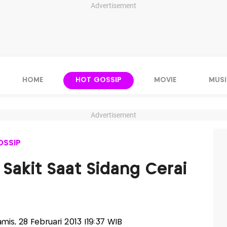
Advertisement
HOME
HOT GOSSIP
MOVIE
MUSI
Advertisement
OSSIP
Sakit Saat Sidang Cerai
amis, 28 Februari 2013 |19:37 WIB