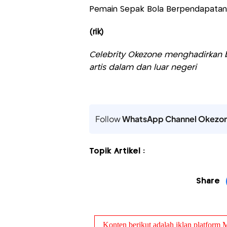
Pemain Sepak Bola Berpendapatan
(rik)
Celebrity Okezone menghadirkan be
artis dalam dan luar negeri
Follow
WhatsApp Channel Okezo
Topik Artikel :
Share