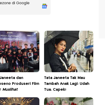
ezone di Google
 Janeeta dan
Tata Janeeta Tak Mau
oseno Produseri Film
Tambah Anak Lagi: Udah
r
Muslihat
Tua, Capek!