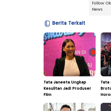
Follow Ok
News
Berita Terkait
Tata Janeeta Ungkap
Tata
Kesulitan Jadi Produser
Brot
Film
Horo