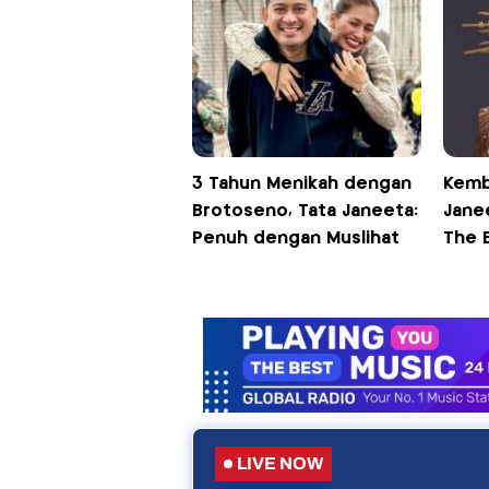
3 Tahun Menikah dengan
Kemb
Brotoseno, Tata Janeeta:
Jane
Penuh dengan Muslihat
The 
LIVE NOW