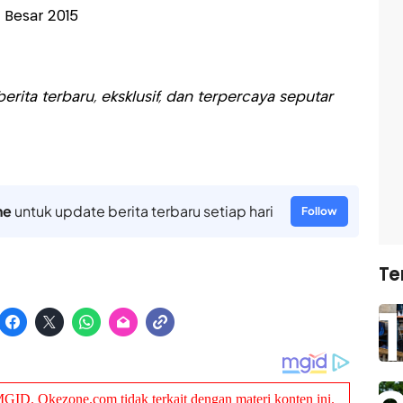
 Besar 2015
rita terbaru, eksklusif, dan terpercaya seputar
ne
untuk update berita terbaru setiap hari
Follow
Te