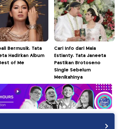
ali Bermusik, Tata
Cari Info dari Maia
eta Hadirkan Album
Estianty, Tata Janeeta
Best of Me
Pastikan Brotoseno
Single Sebelum
Menikahinya