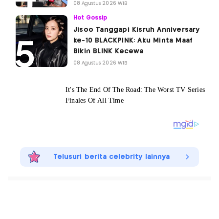
08 Agustus 2026 WIB
Hot Gossip
Jisoo Tanggapi Kisruh Anniversary
ke-10 BLACKPINK: Aku Minta Maaf
Bikin BLINK Kecewa
08 Agustus 2026 WIB
Telusuri berita celebrity lainnya