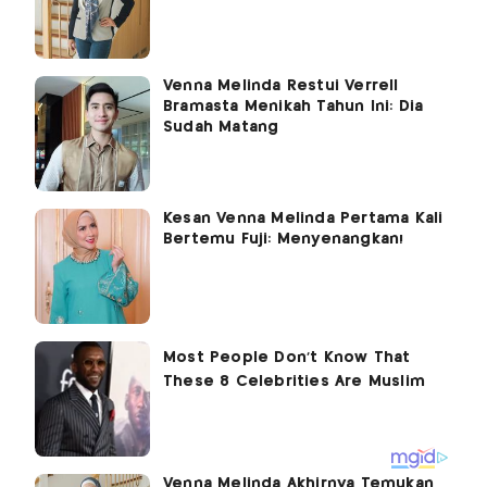
Venna Melinda Restui Verrell
Bramasta Menikah Tahun Ini: Dia
Sudah Matang
Kesan Venna Melinda Pertama Kali
Bertemu Fuji: Menyenangkan!
Venna Melinda Akhirnya Temukan