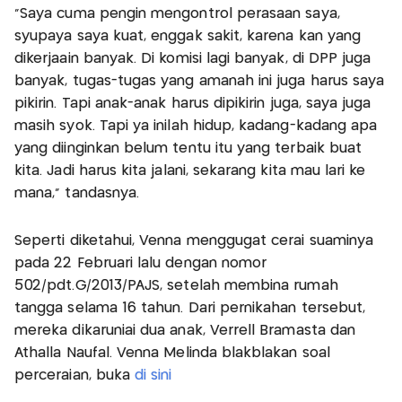
"Saya cuma pengin mengontrol perasaan saya,
syupaya saya kuat, enggak sakit, karena kan yang
dikerjaain banyak. Di komisi lagi banyak, di DPP juga
banyak, tugas-tugas yang amanah ini juga harus saya
pikirin. Tapi anak-anak harus dipikirin juga, saya juga
masih syok. Tapi ya inilah hidup, kadang-kadang apa
yang diinginkan belum tentu itu yang terbaik buat
kita. Jadi harus kita jalani, sekarang kita mau lari ke
mana," tandasnya.
Seperti diketahui, Venna menggugat cerai suaminya
pada 22 Februari lalu dengan nomor
502/pdt.G/2013/PAJS, setelah membina rumah
tangga selama 16 tahun. Dari pernikahan tersebut,
mereka dikaruniai dua anak, Verrell Bramasta dan
Athalla Naufal. Venna Melinda blakblakan soal
perceraian, buka
di sini