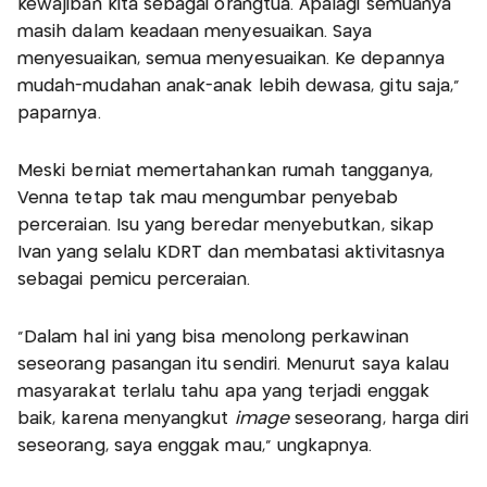
kewajiban kita sebagai orangtua. Apalagi semuanya
masih dalam keadaan menyesuaikan. Saya
menyesuaikan, semua menyesuaikan. Ke depannya
mudah-mudahan anak-anak lebih dewasa, gitu saja,"
paparnya.
Meski berniat memertahankan rumah tangganya,
Venna tetap tak mau mengumbar penyebab
perceraian. Isu yang beredar menyebutkan, sikap
Ivan yang selalu KDRT dan membatasi aktivitasnya
sebagai pemicu perceraian.
"Dalam hal ini yang bisa menolong perkawinan
seseorang pasangan itu sendiri. Menurut saya kalau
masyarakat terlalu tahu apa yang terjadi enggak
baik, karena menyangkut
image
seseorang, harga diri
seseorang, saya enggak mau," ungkapnya.