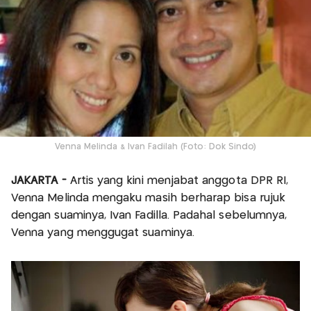
Venna Melinda & Ivan Fadilah (Foto: Dok Sindo)
JAKARTA -
Artis yang kini menjabat anggota DPR RI,
Venna Melinda mengaku masih berharap bisa rujuk
dengan suaminya, Ivan Fadilla. Padahal sebelumnya,
Venna yang menggugat suaminya.