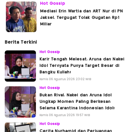
Hot Gossip
Mediasi Erin Wartia dan ART Nur di PN
Jaksel, Tergugat Tolak Gugatan Rp1
Miliar
Berita Terkini
Hot Gossip
Karir Tengah Melesat, Aruna dan Nakei
Idol Ternyata Punya Target Besar di
Bangku Kuliah!
Kamis 06 Agustus 2026 23:02 WIB
Hot Gossip
Bukan Rival, Nakei dan Aruna Idol
Ungkap Momen Paling Berkesan
Selama Karantina Indonesian Idol!
Kamis 06 Agustus 2026 19:57 WIB
Hot Gossip
Cerita Nurhamid dan Perjuangan