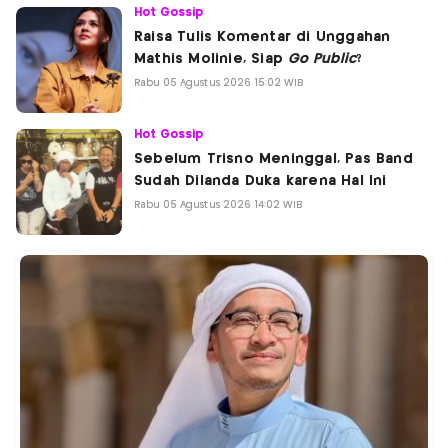
Hot Gossip
Raisa Tulis Komentar di Unggahan
Mathis Molinie, Siap
Go Public
?
Rabu 05 Agustus 2026 15:02 WIB
Hot Gossip
Sebelum Trisno Meninggal, Pas Band
Sudah Dilanda Duka karena Hal Ini
Rabu 05 Agustus 2026 14:02 WIB