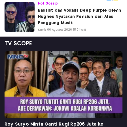
Hot Gossip
Bassist dan Vokalis Deep Purple Glenn
Hughes Nyatakan Pensiun dari Atas
Panggung Musik
Kamis 06 Agustus 2026 15:01 WIB
TV SCOPE
Roy Suryo Minta Ganti Rugi Rp206 Juta ke