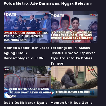
Polda Metro, Ade Darmawan: Nggak Relevan!
Momen Kapolri dan Jaksa
Terbongkar! Ini Alasan
Agung Duduk
Firdaus Oiwobo Laporkan
Berdampingan di IPDN
Tiyo Ardianto ke Polres
Tangsel
Detik-Detik Kakek Nyaris
Momen Unik Dua Gorila