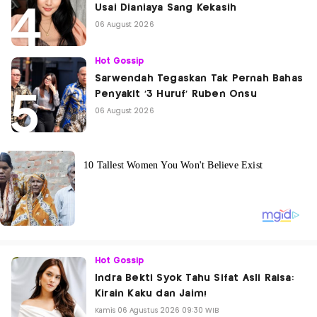
Usai Dianiaya Sang Kekasih
06 August 2026
Hot Gossip
Sarwendah Tegaskan Tak Pernah Bahas
Penyakit '3 Huruf' Ruben Onsu
06 August 2026
Hot Gossip
Indra Bekti Syok Tahu Sifat Asli Raisa:
Kirain Kaku dan Jaim!
Kamis 06 Agustus 2026 09:30 WIB