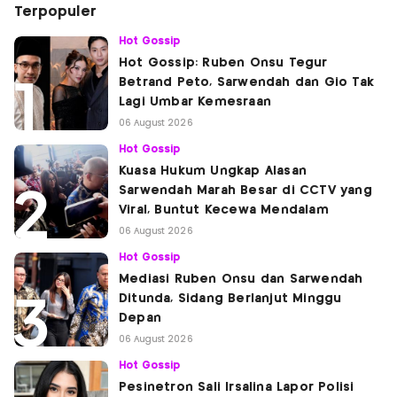
Terpopuler
Hot Gossip
Hot Gossip: Ruben Onsu Tegur
Betrand Peto, Sarwendah dan Gio Tak
Lagi Umbar Kemesraan
06 August 2026
Hot Gossip
Kuasa Hukum Ungkap Alasan
Sarwendah Marah Besar di CCTV yang
Viral, Buntut Kecewa Mendalam
06 August 2026
Hot Gossip
Mediasi Ruben Onsu dan Sarwendah
Ditunda, Sidang Berlanjut Minggu
Depan
06 August 2026
Hot Gossip
Pesinetron Sali Irsalina Lapor Polisi