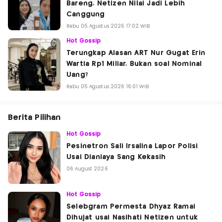
Bareng, Netizen Nilai Jadi Lebih
Canggung
Rabu 05 Agustus 2026 17:02 WIB
Hot Gossip
Terungkap Alasan ART Nur Gugat Erin
Wartia Rp1 Miliar, Bukan soal Nominal
Uang?
Rabu 05 Agustus 2026 16:01 WIB
Berita Pilihan
Hot Gossip
Pesinetron Sali Irsalina Lapor Polisi
Usai Dianiaya Sang Kekasih
06 August 2026
Hot Gossip
Selebgram Permesta Dhyaz Ramai
Dihujat usai Nasihati Netizen untuk