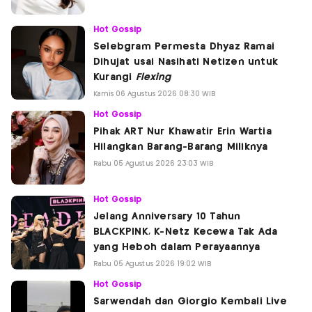
Hot Gossip
Selebgram Permesta Dhyaz Ramai
Dihujat usai Nasihati Netizen untuk
Kurangi
Flexing
Kamis 06 Agustus 2026 08:30 WIB
Hot Gossip
Pihak ART Nur Khawatir Erin Wartia
Hilangkan Barang-Barang Miliknya
Rabu 05 Agustus 2026 23:03 WIB
Hot Gossip
Jelang Anniversary 10 Tahun
BLACKPINK, K-Netz Kecewa Tak Ada
yang Heboh dalam Perayaannya
Rabu 05 Agustus 2026 19:02 WIB
Hot Gossip
Sarwendah dan Giorgio Kembali Live