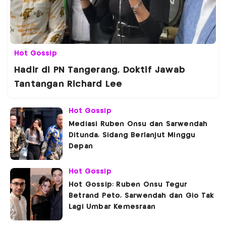
Hot Gossip
Hadir di PN Tangerang, Doktif Jawab
Tantangan Richard Lee
Hot Gossip
Mediasi Ruben Onsu dan Sarwendah
Ditunda, Sidang Berlanjut Minggu
Depan
Hot Gossip
Hot Gossip: Ruben Onsu Tegur
Betrand Peto, Sarwendah dan Gio Tak
Lagi Umbar Kemesraan