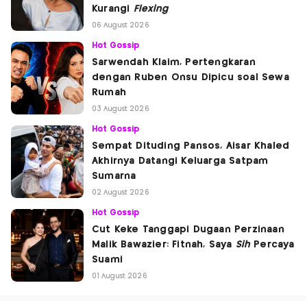
Kurangi
Flexing
06 August 2026
Hot Gossip
Sarwendah Klaim, Pertengkaran
dengan Ruben Onsu Dipicu soal Sewa
Rumah
03 August 2026
Hot Gossip
Sempat Dituding Pansos, Aisar Khaled
Akhirnya Datangi Keluarga Satpam
Sumarna
02 August 2026
Hot Gossip
Cut Keke Tanggapi Dugaan Perzinaan
Malik Bawazier: Fitnah, Saya
Sih
Percaya
Suami
01 August 2026