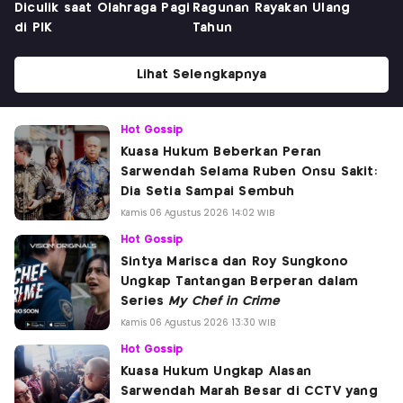
Diculik saat Olahraga Pagi
Ragunan Rayakan Ulang
di PIK
Tahun
Lihat Selengkapnya
Hot Gossip
Kuasa Hukum Beberkan Peran
Sarwendah Selama Ruben Onsu Sakit:
Dia Setia Sampai Sembuh
Kamis 06 Agustus 2026 14:02 WIB
Hot Gossip
Sintya Marisca dan Roy Sungkono
Ungkap Tantangan Berperan dalam
Series
My Chef in Crime
Kamis 06 Agustus 2026 13:30 WIB
Hot Gossip
Kuasa Hukum Ungkap Alasan
Sarwendah Marah Besar di CCTV yang